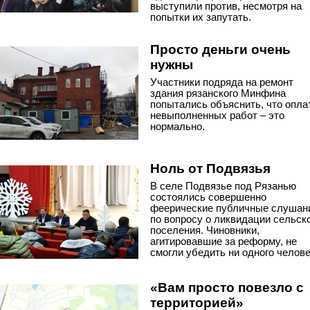
выступили против, несмотря на
попытки их запутать.
Просто деньги очень
нужны
Участники подряда на ремонт
здания рязанского Минфина
попытались объяснить, что опла
невыполненных работ – это
нормально.
Ноль от Подвязья
В селе Подвязье под Рязанью
состоялись совершенно
феерические публичные слушан
по вопросу о ликвидации сельск
поселения. Чиновники,
агитировавшие за реформу, не
смогли убедить ни одного челове
«Вам просто повезло с
территорией»