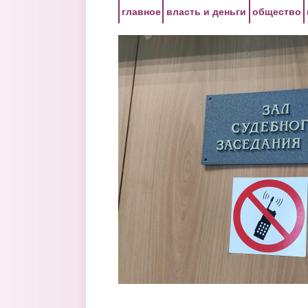
Перейти к основному содержанию
главное
власть и деньги
общество