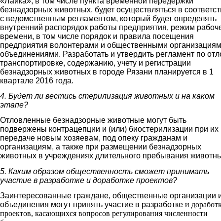
«Лайка», в том числе пункта временной передержки
безнадзорных животных, будет осуществляться в соответс
с ведомственным регламентом, который будет определять
внутренний распорядок работы предприятия, режим рабоч
времени, в том числе порядок и правила посещения
предприятия волонтерами и общественными организациям
объединениями. Разработать и утвердить регламент по отл
транспортировке, содержанию, учету и регистрации
безнадзорных животных в городе Рязани планируется в 1
квартале 2016 года.
4. Будет ли вестись стерилизация животных и на каком
этапе?
Отловленные безнадзорные животные могут быть
подвержены контрацепции и (или) биостерилизации при их
передаче новым хозяевам, под опеку гражданам и
организациям, а также при размещении безнадзорных
животных в учреждениях длительного пребывания животны
5. Каким образом общественность сможет принимать
участие в разработке и доработке проектов?
Заинтересованные граждане, общественные организации 
объединения могут принять участие в разработке
и доработ
проектов, касающихся вопросов регулирования численности