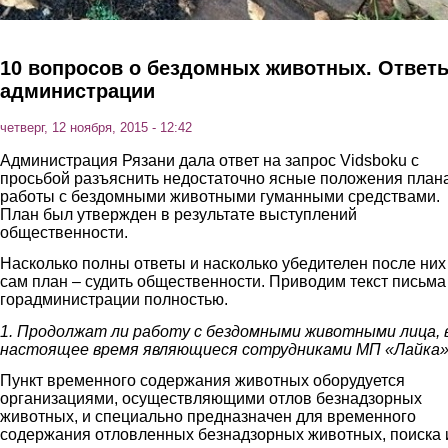
10 вопросов о бездомных животных. Ответ
администрации
четверг, 12 ноября, 2015 - 12:42
Администрация Рязани дала ответ на запрос Vidsboku с
просьбой разъяснить недостаточно ясные положения план
работы с бездомными животными гуманными средствами.
План был утвержден в результате выступлений
общественности.
Насколько полны ответы и насколько убедителен после них
сам план – судить общественности. Приводим текст письма
горадминистрации полностью.
1. Продолжат ли работу с бездомными животными лица, 
настоящее время являющиеся сотрудниками МП «Лайка
Пункт временного содержания животных оборудуется
организациями, осуществляющими отлов безнадзорных
животных, и специально предназначен для временного
содержания отловленных безнадзорных животных, поиска 