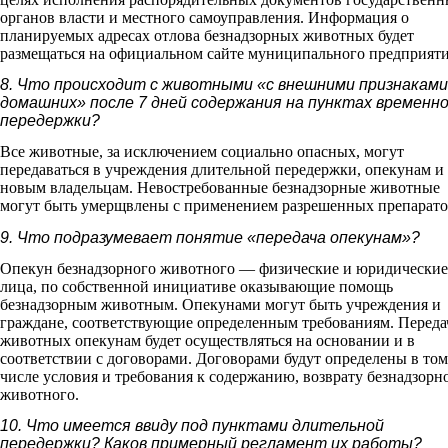
органов власти и местного самоуправления. Информация о
планируемых адресах отлова безнадзорных животных будет
размещаться на официальном сайте муниципального предприяти
8. Что происходит с животными «с внешними признаками
домашних» после 7 дней содержания на пунктах временн
передержки?
Все животные, за исключением социально опасных, могут
передаваться в учреждения длительной передержки, опекунам и
новым владельцам. Невостребованные безнадзорные животные
могут быть умерщвлены с применением разрешенных препарато
9. Что подразумевает понятие «передача опекунам»?
Опекун безнадзорного животного — физические и юридические
лица, по собственной инициативе оказывающие помощь
безнадзорным животным. Опекунами могут быть учреждения и
граждане, соответствующие определенным требованиям. Переда
животных опекунам будет осуществляться на основании и в
соответствии с договорами. Договорами будут определены в том
числе условия и требования к содержанию, возврату безнадзорн
животного.
10. Что имеется ввиду под пунктами длительной
передержки? Каков примерный регламент их работы?