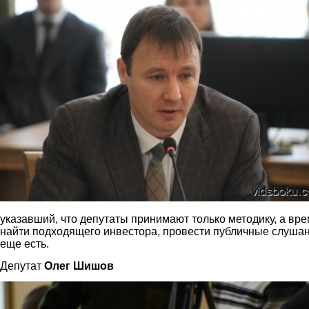
указавший, что депутаты принимают только методику, а вр
найти подходящего инвестора, провести публичные слушан
еще есть.
Депутат
Олег Шишов
shishov_6.jpg