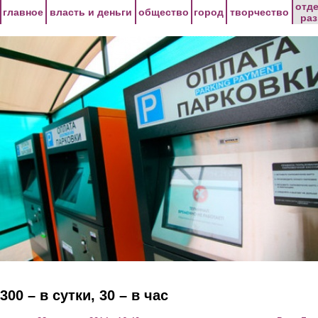
Перейти к основному содержанию
отд
главное
власть и деньги
общество
город
творчество
ра
300 – в сутки, 30 – в час