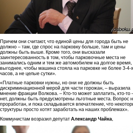
Причем они считают, что единой цены для города быть не
должно – там, где спрос на парковку больше, там и цены
должны быть выше. Кроме того, они высказали
заинтересованность в том, чтобы парковочные места не
занимались одним и тем же автомобилем на долгое время,
выгоднее, чтобы машина стояла на парковке не более 3-4-
часов, а не целые сутки».
«Платные парковки нужны, но они не должны быть
дискриминационной мерой для части горожан, – выразила
мнение фракции Волкова. – Кто-то может заплатить, кто-то 
нет, должны быть предусмотрены льготные места. Вопрос 
проработан, и пока складывается впечатление, что некото
структуры просто хотят заработать на наших проблемах».
Коммунистам возразил депутат
Александр Чайка
,
3.jpg