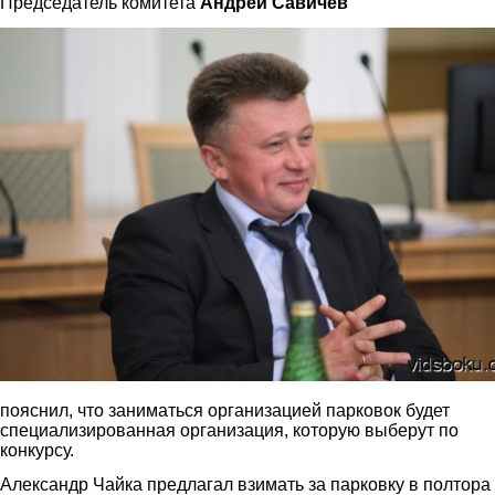
Председатель комитета
Андрей Савичев
savichev3.jpg
пояснил, что заниматься организацией парковок будет
специализированная организация, которую выберут по
конкурсу.
Александр Чайка предлагал взимать за парковку в полтора