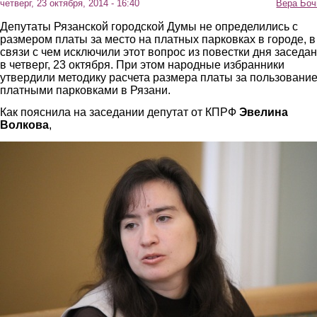
четверг, 23 октября, 2014 - 16:40
Вера Боч
Депутаты Рязанской городской Думы не определились с
размером платы за место на платных парковках в городе, в
связи с чем исключили этот вопрос из повестки дня заседа
в четверг, 23 октября. При этом народные избранники
утвердили методику расчета размера платы за пользовани
платными парковками в Рязани.
Как пояснила на заседании депутат от КПРФ
Эвелина
Волкова
,
1.jpg