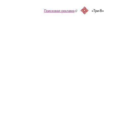
Поисковая реклама
(link is external)
«Три-В»