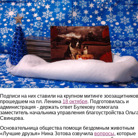
Подписи на них ставили на крупном митинге зоозащитников
прошедшем на пл. Ленина
18 октября
. Подготовилась и
администрация - держать ответ Булекову помогала
заместитель начальника управления благоустройства Ольг
Свинцова.
Основательница общества помощи бездомным животным
«Лучшие друзья» Нина Зотова озвучила
вопросы
, которые