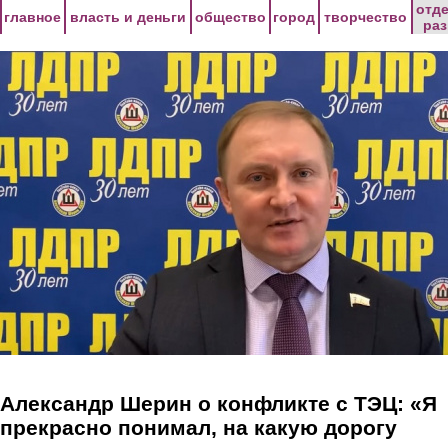
Перейти к основному содержанию
отд
главное
власть и деньги
общество
город
творчество
ра
Александр Шерин о конфликте с ТЭЦ: «Я
прекрасно понимал, на какую дорогу