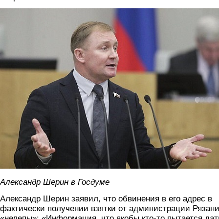
sherina.jpg
Александр Шерин в Госдуме
Александр Шерин заявил, что обвинения в его адрес в
фактически получении взятки от администрации Рязан
«нелепы»: «Информация, что якобы кто-то пытается дат