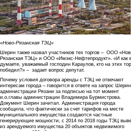
«Ново-Рязанская ТЭЦ»
Шерин также назвал участников тех торгов – ООО «Нов
Рязанская ТЭЦ» и ООО «Имэкс-Нефтепродукт». «И как 
думаете, уважаемый господин Караулов, кто на этих тор
победил?» – задает вопрос депутат.
Почему условия договора аренды с ТЭЦ не отвечают
интересам города – говорится в ответе на запрос Шерин
администрации Рязани за подписью на тот момент
и.о.главы администрации Владимира Бурмистрова.
Документ Шерин зачитал. Администрация города
сообщила, что фактически за счет тарифов на месте
муниципального имущества создаются частные
генерирующие мощности, с 2014 по 2018 годы ТЭЦ выв
из арендуемого имущества 20 объектов недвижимого