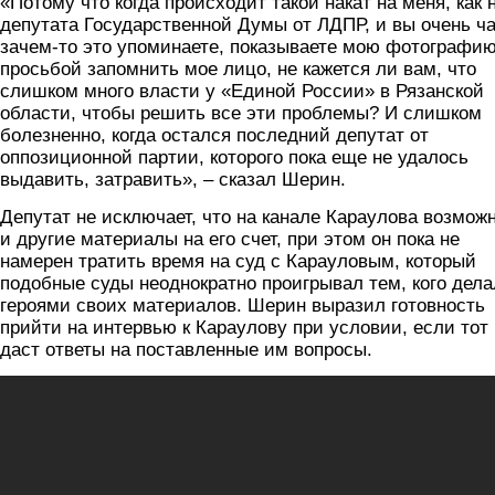
«Потому что когда происходит такой накат на меня, как 
депутата Государственной Думы от ЛДПР, и вы очень ч
зачем-то это упоминаете, показываете мою фотографию
просьбой запомнить мое лицо, не кажется ли вам, что
слишком много власти у «Единой России» в Рязанской
области, чтобы решить все эти проблемы? И слишком
болезненно, когда остался последний депутат от
оппозиционной партии, которого пока еще не удалось
выдавить, затравить», – сказал Шерин.
Депутат не исключает, что на канале Караулова возмож
и другие материалы на его счет, при этом он пока не
намерен тратить время на суд с Карауловым, который
подобные суды неоднократно проигрывал тем, кого дела
героями своих материалов. Шерин выразил готовность
прийти на интервью к Караулову при условии, если тот
даст ответы на поставленные им вопросы.