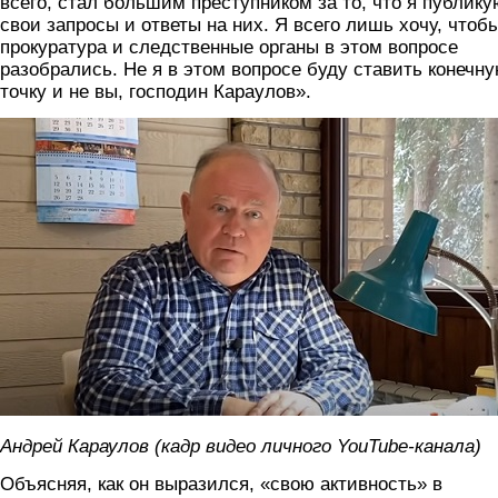
всего, стал большим преступником за то, что я публику
свои запросы и ответы на них. Я всего лишь хочу, чтоб
прокуратура и следственные органы в этом вопросе
разобрались. Не я в этом вопросе буду ставить конечн
точку и не вы, господин Караулов».
karaulov.jpg
Андрей Караулов (кадр видео личного YouTube-канала)
Объясняя, как он выразился, «свою активность» в