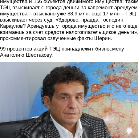
имущества и 156 объектов движимого имущества; такж
ТЭЦ взыскивает с города деньги за капремонт арендуем
имущества – взыскано уже 88,9 млн, еще 17 млн – ТЭЦ
взыскивает через суд. «Здорово, правда, господин
Караулов? Арендуешь у города имущество и с него еще
взимаешь за счет средств налогоплательщиков деньги»,
прокомментировал озвученные факты Шерин.
99 процентов акций ТЭЦ принадлежит бизнесмену
Анатолию Шестакову.
shetsakov.jpg