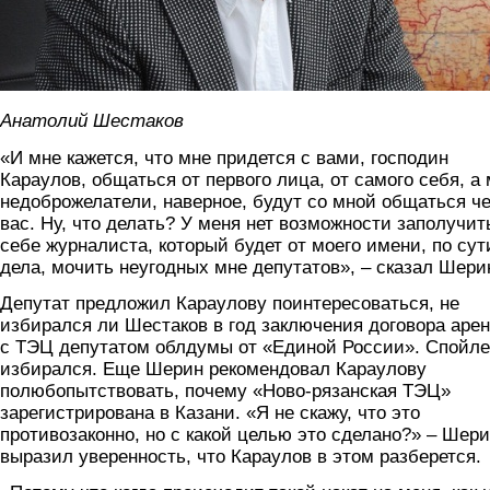
Анатолий Шестаков
«И мне кажется, что мне придется с вами, господин
Караулов, общаться от первого лица, от самого себя, а
недоброжелатели, наверное, будут со мной общаться ч
вас. Ну, что делать? У меня нет возможности заполучит
себе журналиста, который будет от моего имени, по сут
дела, мочить неугодных мне депутатов», – сказал Шери
Депутат предложил Караулову поинтересоваться, не
избирался ли Шестаков в год заключения договора аре
с ТЭЦ депутатом облдумы от «Единой России». Спойле
избирался. Еще Шерин рекомендовал Караулову
полюбопытствовать, почему «Ново-рязанская ТЭЦ»
зарегистрирована в Казани. «Я не скажу, что это
противозаконно, но с какой целью это сделано?» – Шер
выразил уверенность, что Караулов в этом разберется.