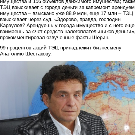
имущества и 156 объектов движимого имущества; такж
ТЭЦ взыскивает с города деньги за капремонт арендуем
имущества – взыскано уже 88,9 млн, еще 17 млн – ТЭЦ
взыскивает через суд. «Здорово, правда, господин
Караулов? Арендуешь у города имущество и с него еще
взимаешь за счет средств налогоплательщиков деньги»,
прокомментировал озвученные факты Шерин.
99 процентов акций ТЭЦ принадлежит бизнесмену
Анатолию Шестакову.
shetsakov.jpg