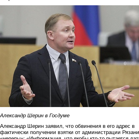
sherina.jpg
Александр Шерин в Госдуме
Александр Шерин заявил, что обвинения в его адрес в
фактически получении взятки от администрации Рязан
«нелепы»: «Информация, что якобы кто-то пытается дат