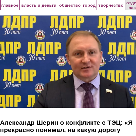
Перейти к основному содержанию
отд
главное
власть и деньги
общество
город
творчество
ра
Александр Шерин о конфликте с ТЭЦ: «Я
прекрасно понимал, на какую дорогу