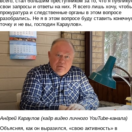
всего, стал большим преступником за то, что я публику
свои запросы и ответы на них. Я всего лишь хочу, чтоб
прокуратура и следственные органы в этом вопросе
разобрались. Не я в этом вопросе буду ставить конечн
точку и не вы, господин Караулов».
karaulov.jpg
Андрей Караулов (кадр видео личного YouTube-канала)
Объясняя, как он выразился, «свою активность» в