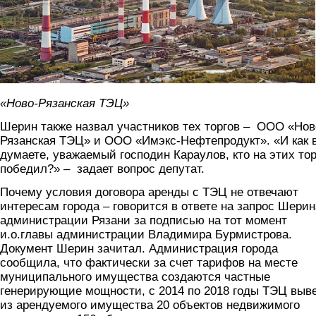
«Ново-Рязанская ТЭЦ»
Шерин также назвал участников тех торгов – ООО «Нов
Рязанская ТЭЦ» и ООО «Имэкс-Нефтепродукт». «И как 
думаете, уважаемый господин Караулов, кто на этих тор
победил?» – задает вопрос депутат.
Почему условия договора аренды с ТЭЦ не отвечают
интересам города – говорится в ответе на запрос Шерин
администрации Рязани за подписью на тот момент
и.о.главы администрации Владимира Бурмистрова.
Документ Шерин зачитал. Администрация города
сообщила, что фактически за счет тарифов на месте
муниципального имущества создаются частные
генерирующие мощности, с 2014 по 2018 годы ТЭЦ выв
из арендуемого имущества 20 объектов недвижимого