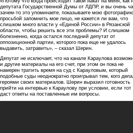
«Потому что когда происходит такой накат на меня, как 
депутата Государственной Думы от ЛДПР, и вы очень ч
зачем-то это упоминаете, показываете мою фотографию
просьбой запомнить мое лицо, не кажется ли вам, что
слишком много власти у «Единой России» в Рязанской
области, чтобы решить все эти проблемы? И слишком
болезненно, когда остался последний депутат от
оппозиционной партии, которого пока еще не удалось
выдавить, затравить», – сказал Шерин.
Депутат не исключает, что на канале Караулова возмож
и другие материалы на его счет, при этом он пока не
намерен тратить время на суд с Карауловым, который
подобные суды неоднократно проигрывал тем, кого дела
героями своих материалов. Шерин выразил готовность
прийти на интервью к Караулову при условии, если тот
даст ответы на поставленные им вопросы.