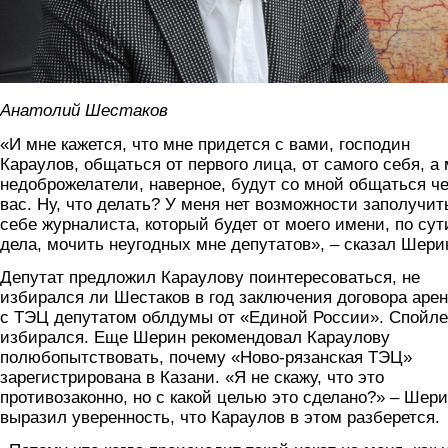
Анатолий Шестаков
«И мне кажется, что мне придется с вами, господин
Караулов, общаться от первого лица, от самого себя, а
недоброжелатели, наверное, будут со мной общаться ч
вас. Ну, что делать? У меня нет возможности заполучит
себе журналиста, который будет от моего имени, по сут
дела, мочить неугодных мне депутатов», – сказал Шери
Депутат предложил Караулову поинтересоваться, не
избирался ли Шестаков в год заключения договора аре
с ТЭЦ депутатом облдумы от «Единой России». Спойле
избирался. Еще Шерин рекомендовал Караулову
полюбопытствовать, почему «Ново-рязанская ТЭЦ»
зарегистрирована в Казани. «Я не скажу, что это
противозаконно, но с какой целью это сделано?» – Шер
выразил уверенность, что Караулов в этом разберется.