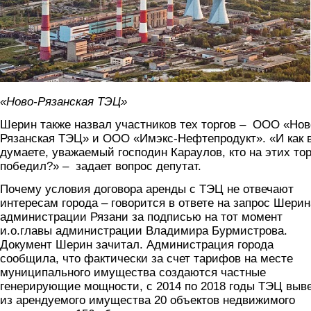
«Ново-Рязанская ТЭЦ»
Шерин также назвал участников тех торгов – ООО «Нов
Рязанская ТЭЦ» и ООО «Имэкс-Нефтепродукт». «И как 
думаете, уважаемый господин Караулов, кто на этих тор
победил?» – задает вопрос депутат.
Почему условия договора аренды с ТЭЦ не отвечают
интересам города – говорится в ответе на запрос Шерин
администрации Рязани за подписью на тот момент
и.о.главы администрации Владимира Бурмистрова.
Документ Шерин зачитал. Администрация города
сообщила, что фактически за счет тарифов на месте
муниципального имущества создаются частные
генерирующие мощности, с 2014 по 2018 годы ТЭЦ выв
из арендуемого имущества 20 объектов недвижимого