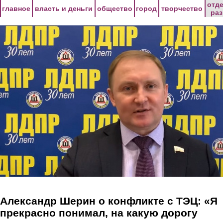
Перейти к основному содержанию
отд
главное
власть и деньги
общество
город
творчество
ра
Александр Шерин о конфликте с ТЭЦ: «Я
прекрасно понимал, на какую дорогу