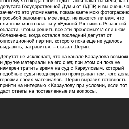
«Потому что когда происходит такой накат на меня, как 
депутата Государственной Думы от ЛДПР, и вы очень ч
зачем-то это упоминаете, показываете мою фотографию
просьбой запомнить мое лицо, не кажется ли вам, что
слишком много власти у «Единой России» в Рязанской
области, чтобы решить все эти проблемы? И слишком
болезненно, когда остался последний депутат от
оппозиционной партии, которого пока еще не удалось
выдавить, затравить», – сказал Шерин.
Депутат не исключает, что на канале Караулова возмож
и другие материалы на его счет, при этом он пока не
намерен тратить время на суд с Карауловым, который
подобные суды неоднократно проигрывал тем, кого дела
героями своих материалов. Шерин выразил готовность
прийти на интервью к Караулову при условии, если тот
даст ответы на поставленные им вопросы.