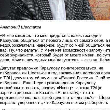
Анатолий Шестаков
«И мне кажется, что мне придется с вами, господин
Караулов, общаться от первого лица, от самого себя, а
недоброжелатели, наверное, будут со мной общаться ч
вас. Ну, что делать? У меня нет возможности заполучит
себе журналиста, который будет от моего имени, по сут
дела, мочить неугодных мне депутатов», – сказал Шери
Депутат предложил Караулову поинтересоваться, не
избирался ли Шестаков в год заключения договора аре
с ТЭЦ депутатом облдумы от «Единой России». Спойле
избирался. Еще Шерин рекомендовал Караулову
полюбопытствовать, почему «Ново-рязанская ТЭЦ»
зарегистрирована в Казани. «Я не скажу, что это
противозаконно, но с какой целью это сделано?» – Шер
выразил уверенность, что Караулов в этом разберется.