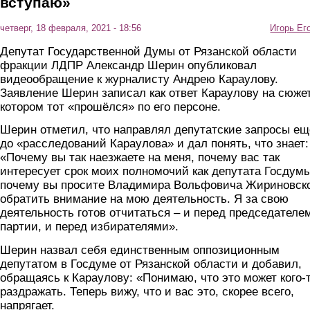
вступаю»
четверг, 18 февраля, 2021 - 18:56
Игорь Ег
Депутат Государственной Думы от Рязанской области
фракции ЛДПР Александр Шерин опубликовал
видеообращение к журналисту Андрею Караулову.
Заявление Шерин записал как ответ Караулову на сюжет
котором тот «прошёлся» по его персоне.
Шерин отметил, что направлял депутатские запросы ещ
до «расследований Караулова» и дал понять, что знает:
«Почему вы так наезжаете на меня, почему вас так
интересует срок моих полномочий как депутата Госдумы
почему вы просите Владимира Вольфовича Жириновск
обратить внимание на мою деятельность. Я за свою
деятельность готов отчитаться – и перед председателе
партии, и перед избирателями».
Шерин назвал себя единственным оппозиционным
депутатом в Госдуме от Рязанской области и добавил,
обращаясь к Караулову: «Понимаю, что это может кого-
раздражать. Теперь вижу, что и вас это, скорее всего,
напрягает.