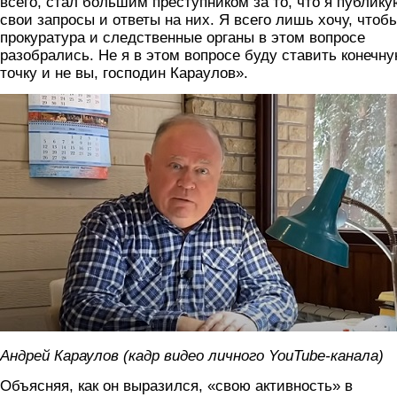
всего, стал большим преступником за то, что я публику
свои запросы и ответы на них. Я всего лишь хочу, чтоб
прокуратура и следственные органы в этом вопросе
разобрались. Не я в этом вопросе буду ставить конечн
точку и не вы, господин Караулов».
karaulov.jpg
Андрей Караулов (кадр видео личного YouTube-канала)
Объясняя, как он выразился, «свою активность» в