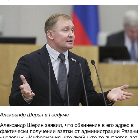
sherina.jpg
Александр Шерин в Госдуме
Александр Шерин заявил, что обвинения в его адрес в
фактически получении взятки от администрации Рязан
«нелепы»: «Информация, что якобы кто-то пытается дат