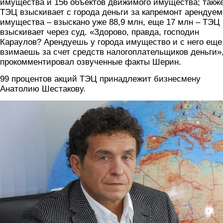
имущества и 156 объектов движимого имущества; такж
ТЭЦ взыскивает с города деньги за капремонт арендуем
имущества – взыскано уже 88,9 млн, еще 17 млн – ТЭЦ
взыскивает через суд. «Здорово, правда, господин
Караулов? Арендуешь у города имущество и с него еще
взимаешь за счет средств налогоплательщиков деньги»,
прокомментировал озвученные факты Шерин.
99 процентов акций ТЭЦ принадлежит бизнесмену
Анатолию Шестакову.
shetsakov.jpg