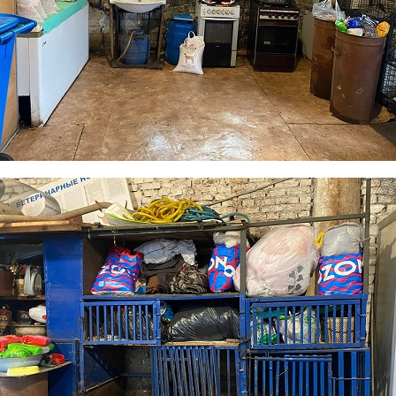
foto4.jpg