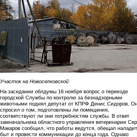
Участок на Новоселковской
На заседании облдумы 16 ноября вопрос о переезде
городской Службы по контролю за безнадзорными
животными поднял депутат от КПРФ Денис Сидоров. О
спросил о том, подготовлены ли помещения,
соответствуют ли они потребностям службы. В ответ
замначальника областного управления ветеринарии Сер
Макаров сообщил, что работы ведутся, обещал налади
быт и провести коммуникации до конца года. Однако