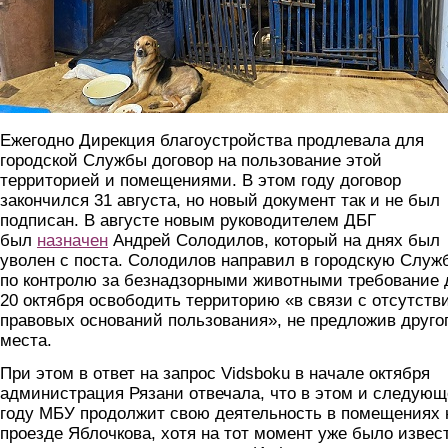
Ежегодно Дирекция благоустройства продлевала для
городской Службы договор на пользование этой
территорией и помещениями. В этом году договор
закончился 31 августа, но новый документ так и не был
подписан. В августе новым руководителем ДБГ
был
назначен
Андрей Солодилов, который на днях был
уволен с поста. Солодилов направил в городскую Служ
по контролю за безнадзорными животными требование 
20 октября освободить территорию «в связи с отсутств
правовых оснований пользования», не предложив друго
места.
При этом в ответ на запрос Vidsboku в начале октября
администрация Рязани отвечала, что в этом и следую
году МБУ продолжит свою деятельность в помещениях 
проезде Яблочкова, хотя на тот момент уже было извес