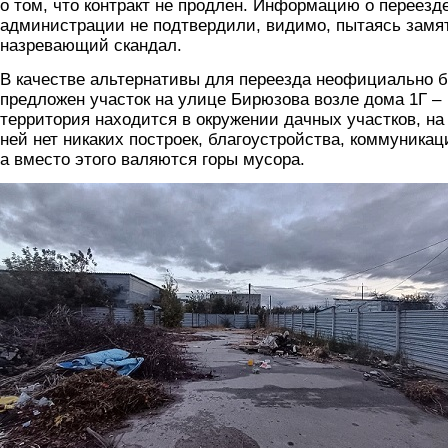
о том, что контракт не продлен. Информацию о переезд
администрации не подтвердили, видимо, пытаясь замя
назревающий скандал.
В качестве альтернативы для переезда неофициально 
предложен участок на улице Бирюзова возле дома 1Г –
территория находится в окружении дачных участков, на
ней нет никаких построек, благоустройства, коммуникац
а вместо этого валяются горы мусора.
foto5.jpg