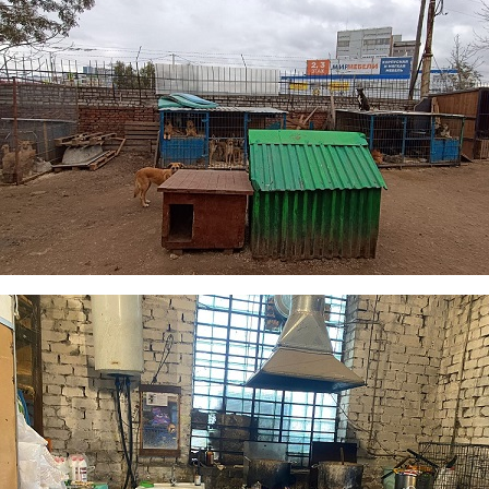
foto3.jpg