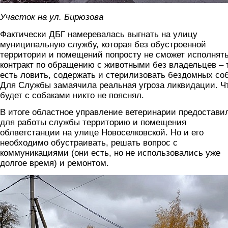
Участок на ул. Бирюзова
Фактически ДБГ намеревалась выгнать на улицу
муниципальную службу, которая без обустроенной
территории и помещений попросту не сможет исполнят
контракт по обращению с животными без владельцев – 
есть ловить, содержать и стерилизовать бездомных соб
Для Службы замаячила реальная угроза ликвидации. Ч
будет с собаками никто не пояснял.
В итоге областное управление ветеринарии предостави
для работы службы территорию и помещения
облветстанции на улице Новоселковской. Но и его
необходимо обустраивать, решать вопрос с
коммуникациями (они есть, но не использовались уже
долгое время) и ремонтом.
foto6.jpg