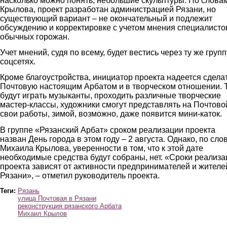
насколько можно понять, небольшие скульптуры. По слова
Крылова, проект разработан администрацией Рязани, но
существующий вариант – не окончательный и подлежит
обсуждению и корректировке с учетом мнения специалисто
обычных горожан.
Учет мнений, судя по всему, будет вестись через ту же групп
соцсетях.
Кроме благоустройства, инициатор проекта надеется сдела
Почтовую настоящим Арбатом и в творческом отношении. 
будут играть музыканты, проходить различные творческие
мастер-классы, художники смогут представлять на Почтово
свои работы, зимой, возможно, даже появится мини-каток.
В группе «Рязанский Арбат» сроком реализации проекта
назван День города в этом году – 2 августа. Однако, по сло
Михаила Крылова, уверенности в том, что к этой дате
необходимые средства будут собраны, нет. «Сроки реализа
проекта зависят от активности предпринимателей и жителе
Рязани», – отметил руководитель проекта.
Теги:
Рязань
улица Почтовая в Рязани
реконструкция рязанского Арбата
Михаил Крылов