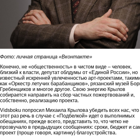
Фото: личная страница «Вконтакте»
Конечно, не «общественность» в чистом виде – человек,
близкий к власти, депутат облдумы от «Единой России», но
известный искренней увлеченностью арт-проектами, таким
как «Оркестр летучих барабанщиков», рязанский музей Бор
Гребенщиков и многое другое. Свою энергию Крылов
собирается направить на сбор частных пожертвований и,
собственно, реализацию проекта.
Vidsboku попросил Михаила Крылова убедить всех нас, что
этот раз речь в случае с «Подбелкой» идет о выполнимых
обещаниях, прежде всего, представить то, что четко не
прозвучало в предыдущих сообщениях: сроки, бюджет и са
проект (проще говоря, картинку) благоустройства.