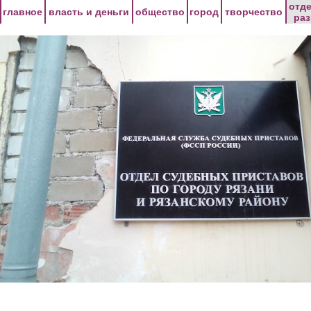
Перейти к основному содержанию
отд
главное
власть и деньги
общество
город
творчество
ра