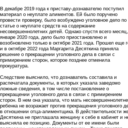
В декабре 2019 года к приставу-дознавателю поступил
материал о неуплате алиментов. Ей было поручено
провести проверку, было возбуждено уголовное дело по
статье о неуплате средств на содержание
несовершеннолетних детей. Однако спустя всего месяц,
январе 2020 года, дело было приостановлено и
возобновлено только в октябре 2021 года. Прошел еще г
и в октябре 2022 года Маргарита Десяткина приняла
решение о прекращении уголовного дела в связи с
примирением сторон, которое позднее отменила
прокуратура.
Следствие выяснило, что дознаватель составила и
распечатала документы, в которых указала заведомо
ложные сведения, в том числе постановление о
прекращении уголовного дела в связи с примирением
сторон. В нем она указала, что мать несовершеннолетне
ребенка не возражает против прекращения уголовного д
в отношении отца-алиментщика. В действительности ж
Десяткина не приглашала женщину к себе в кабинет и н
выясняла ее позицию. Документы от ее имени были