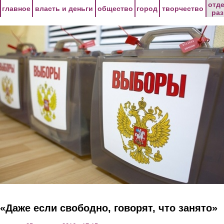
Перейти к основному содержанию
отд
главное
власть и деньги
общество
город
творчество
ра
«Даже если свободно, говорят, что занято»