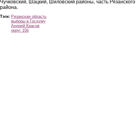
Чучковский, Шацкий, Шиловский районы, часть Рязанского
района.
Тэги:
Рязанская область
выборы в Госдуму
Андрей Красов
округ 156