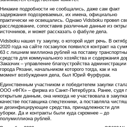
Никакие подробности не сообщались, даже сам факт
задержания подозреваемых, их имена, официально
практически не освещались. Однако Vidsboku провел св
расследование, сопоставив различные данные из октр
источников, и может рассказать о фабуле дела.
Vidsboku нашел ту закупку, о которой идет речь. В октяб
2020 года на сайте госзакупок появился контракт на сум
63 с лишним миллиона рублей на поставку транспортн
средств для коммунального хозяйства и содержания дор
Заказчик – управление благоустройства администрации
города Рязани, начальником которого тогда, как и на
момент возбуждения дела, был Юрий Фурфурак.
Единственным участником и победителем закупки стал
ООО «ФГК» – фирма из Санкт-Петербурга. Ранее, судя 
открытым данным, она никогда не участвовала в закупка
качестве поставщика спецтехники, а поставляла чистя
и дезинфицирующие средства, принадлежности для
уборки. Да и контракты были куда скромнее – до
полумиллиона рублей.