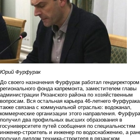
Юрий Фурфурак
До своего назначения Фурфурак работал гендиректором
регионального фонда капремонта, заместителем главы
администрации Рязанского района по хозяйственным
вопросам. Вся остальная карьера 46-летнего Фурфурака
также связана с коммунальной отраслью: водоканал,
коммерческие организации этого направления. Фурфура
получил два профильных высших образования в
госуниверситете путей сообщения по специальностям
инженер-строитель и инженер по водоснабжению, а ран
получил диплом техника-строителя в рязанском