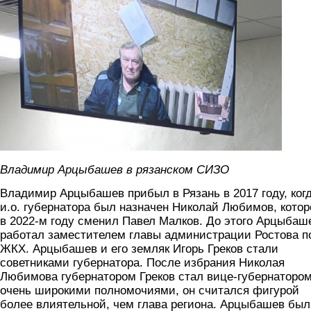
Владимир Арцыбашев в рязанском СИЗО
Владимир Арцыбашев прибыл в Рязань в 2017 году, ког
и.о. губернатора был назначен Николай Любимов, котор
в 2022-м году сменил Павел Малков. До этого Арцыбаш
работал заместителем главы администрации Ростова п
ЖКХ. Арцыбашев и его земляк Игорь Греков стали
советниками губернатора. После избрания Николая
Любимова губернатором Греков стал вице-губернатором
очень широкими полномочиями, он считался фигурой
более влиятельной, чем глава региона. Арцыбашев был