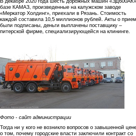
В декабре 2020 года шесть дорожных машин «ЭД600АК»
базе КАМАЗ, произведенные на калужском заводе
«Меркатор Холдинг», приехали в Рязань. Стоимость
каждой составила 10,5 миллионов рублей. Акты о прие
были подписаны, деньги выплачены поставщику –
питерской фирме, специализирующейся на клининге.
tehnika.jpg
Фото - сайт администрации
Тогда ни у кого не возникло вопросов о завышенной цен
о том, почему городские власти заключили контракт со