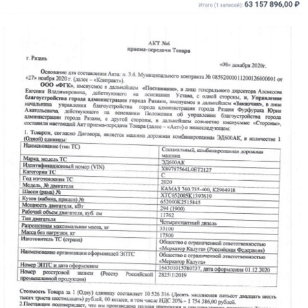
akt.jpg