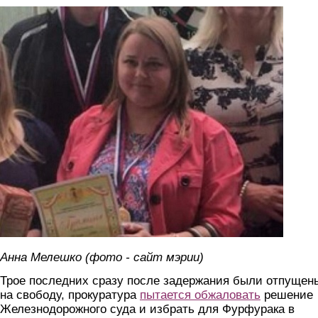
meleshko.jpg
Анна Мелешко (фото - сайт мэрии)
Трое последних сразу после задержания были отпущен
на свободу, прокуратура
пытается обжаловать
решение
Железнодорожного суда и избрать для Фурфурака в