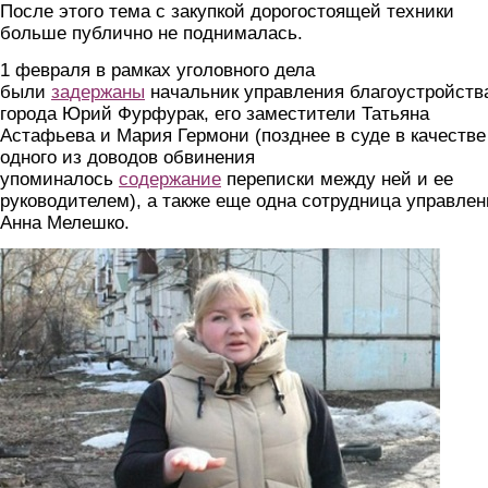
После этого тема с закупкой дорогостоящей техники
больше публично не поднималась.
1 февраля в рамках уголовного дела
были
задержаны
начальник управления благоустройств
города Юрий Фурфурак, его заместители Татьяна
Астафьева и Мария Гермони (позднее в суде в качестве
одного из доводов обвинения
упоминалось
содержание
переписки между ней и ее
руководителем), а также еще одна сотрудница управлен
Анна Мелешко.
germoni.jpg