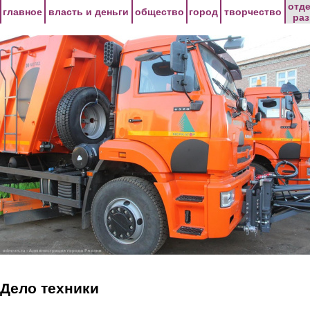
Перейти к основному содержанию
отд
главное
власть и деньги
общество
город
творчество
ра
Дело техники