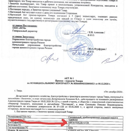
akt2.jpg