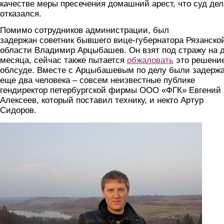
качестве меры пресечения домашний арест, что суд дел
отказался.
Помимо сотрудников администрации, был
задержан советник бывшего вице-губернатора Рязанско
области Владимир Арцыбашев. Он взят под стражу на 
месяца, сейчас также пытается
обжаловать
это решение
облсуде. Вместе с Арцыбашевым по делу были задерж
еще два человека – совсем неизвестные публике
гендиректор петербургской фирмы ООО «ФГК» Евгений
Алексеев, который поставил технику, и некто Артур
Сидоров.
alekseev.jpg