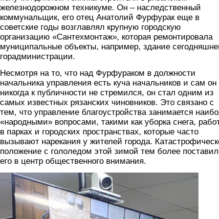
железнодорожном техникуме. Он – наследственный
коммунальщик, его отец Анатолий Фурфурак еще в
советские годы возглавлял крупную городскую
организацию «Сантехмонтаж», которая ремонтировала
муниципальные объекты, например, здание сегодняшне
горадминистрации.
Несмотря на то, что над Фурфураком в должности
начальника управления есть куча начальников и сам он
никогда к публичности не стремился, он стал одним из
самых известных рязанских чиновников. Это связано с
тем, что управление благоустройства занимается наиб
«народными» вопросами, такими как уборка снега, рабо
в парках и городских пространствах, которые часто
вызывают нарекания у жителей города. Катастрофическ
положение с гололедом этой зимой тем более поставил
его в центр общественного внимания.
arcybashev.jpg