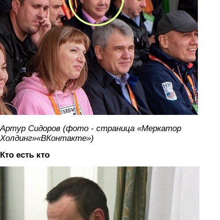
Артур Сидоров (фото - страница «Меркатор
Холдинг»«ВКонтакте»)
Кто есть кто
furfurak.jpg