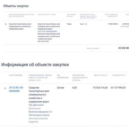
skrin.jpg
skrin2.jpg