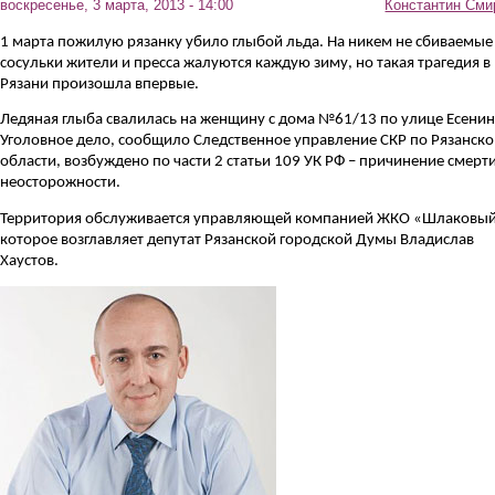
воскресенье, 3 марта, 2013 - 14:00
Константин Сми
1 марта пожилую рязанку убило глыбой льда. На никем не сбиваемые
сосульки жители и пресса жалуются каждую зиму, но такая трагедия в
Рязани произошла впервые.
Ледяная глыба свалилась на женщину с дома №61/13 по улице Есенин
Уголовное дело, сообщило Следственное управление СКР по Рязанско
области, возбуждено по части 2 статьи 109 УК РФ – причинение смерт
неосторожности.
Территория обслуживается управляющей компанией ЖКО «Шлаковый
которое возглавляет депутат Рязанской городской Думы
Владислав
Хаустов
.
haustov.jpg