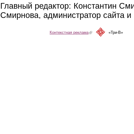
Главный редактор: Константин См
Смирнова, администратор сайта и 
Контекстная реклама
(link is external)
«Три-В»