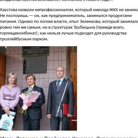
Хаустова назвали непрофессионалом, который никогда ЖКХ не занима
Не поспоришь — он, как предприниматель, занимался продуктами
питания. Однако по логике власти, опыт Зеленкова, который занимал
ровно тем же самым, но в структурах Трубицына (прежде всего,
горпищекомбинат), как нельзя лучше подходит для руководства
троллейбусным парком.
haustov-i-zelenkov.jpg