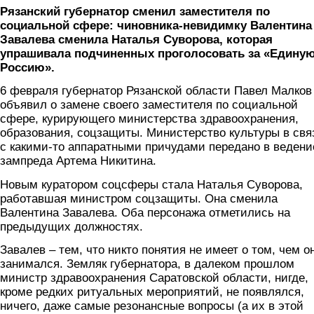
Рязанский губернатор сменил заместителя по
социальной сфере: чиновника-невидимку Валентина
Завалева сменила Наталья Суворова, которая
упрашивала подчиненных проголосовать за «Едину
Россию».
6 февраля губернатор Рязанской области Павел Малков
объявил о замене своего заместителя по социальной
сфере, курирующего министерства здравоохранения,
образования, соцзащиты. Министерство культуры в свя
с какими-то аппаратными причудами передано в ведени
зампреда Артема Никитина.
Новым куратором соцсферы стала Наталья Суворова,
работавшая министром соцзащиты. Она сменила
Валентина Завалева. Оба персонажа отметились на
предыдущих должностях.
Завалев – тем, что никто понятия не имеет о том, чем о
занимался. Земляк губернатора, в далеком прошлом
министр здравоохранения Саратовской области, нигде,
кроме редких ритуальных мероприятий, не появлялся,
ничего, даже самые резонансные вопросы (а их в этой