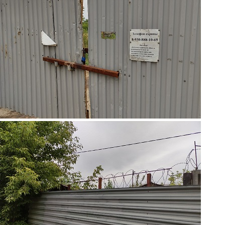
2.jpg