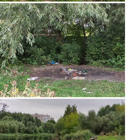
6.jpg
7.jpg