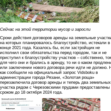
Сейчас на этой территории мусор и заросли
Сроки действия договоров аренды на земельные участк
на которых планировалось благоустройство, истекали в
конце 2021 года. Казалось бы, если застройщик не
исполнил свои обязательства перед городом, так и не
приступил к благоустройству участков – собственно, то
для чего они и брались в аренду, то ни о каком продлен
или заключении нового договора речи идти не должно. 
как сообщили на официальный запрос Vidsboku в
администрации города Рязани, «Золотая роща»
перезаключила договор аренды и теперь два земельных
участка рядом с Черезовскими прудами предоставлены
сроком до 18 октября 2024 года.
4.jpg