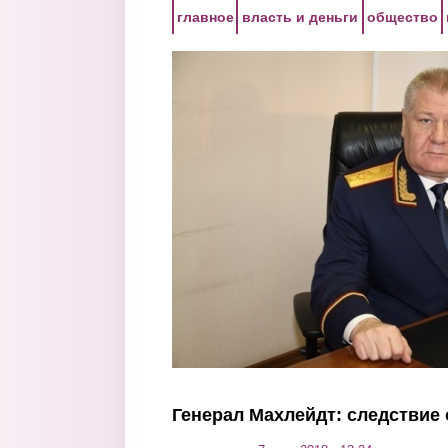
Перейти к основному содержанию
главное
власть и деньги
общество
Генерал Махлейдт: следствие