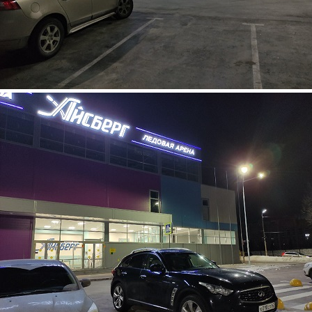
katok4.jpg