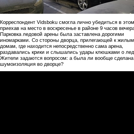
Корреспондент Vidsboku смогла лично убедиться в этом
приехав на место в воскресенье в районе 9 часов вечера
Парковка ледовой арены была заставлена дорогими
иномарками. Со стороны дворца, прилегающей к жилым
домам, где находится непосредственно сама арена,
раздавались крики и слышались удары клюшками о лед
Жители задаются вопросом: а была ли вообще сделана
шумоизоляция во дворце?