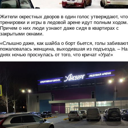
Жители окрестных дворов в один голос утверждают, что
тренировки и игры в ледовой арене идут полным ходом.
Причем о них люди узнают даже сидя в квартирах с
закрытыми окнами.
«Слышно даже, как шайба о борт бьется, голы забивают
пожаловалась женщина, выходившая из подъезда. – На
днях ночью проснулась от того, что кричат «Ура!»
katok3.jpg