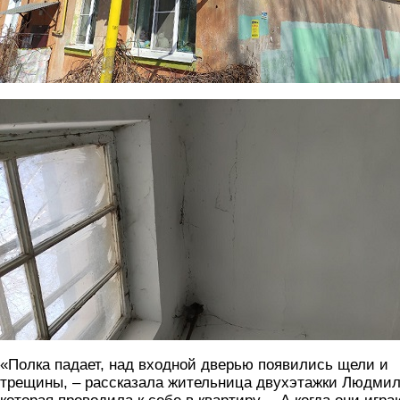
treshchiny2.jpg
«Полка падает, над входной дверью появились щели и
трещины, – рассказала жительница двухэтажки Людмил