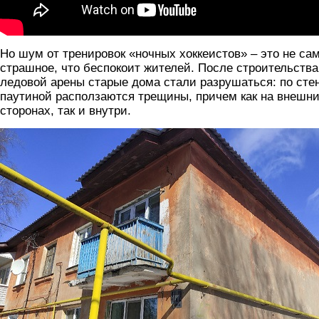
Но шум от тренировок «ночных хоккеистов» – это не са
страшное, что беспокоит жителей. После строительства
ледовой арены старые дома стали разрушаться: по сте
паутиной расползаются трещины, причем как на внешн
сторонах, так и внутри.
treshchiny.jpg