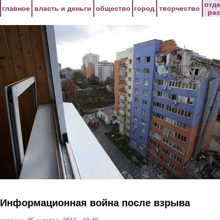
Перейти к основному содержанию
отд
главное
власть и деньги
общество
город
творчество
ра
Информационная война после взрыва