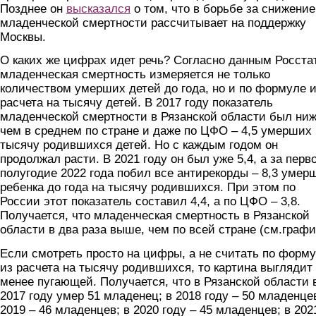
Позднее он
высказался
о том, что в борьбе за снижение
младенческой смертности рассчитывает на поддержку
Москвы.
О каких же цифрах идет речь? Согласно данным Росста
младенческая смертность измеряется не только
количеством умерших детей до года, но и по формуле 
расчета на тысячу детей. В 2017 году показатель
младенческой смертности в Рязанской области был ниж
чем в среднем по стране и даже по ЦФО – 4,5 умерших 
тысячу родившихся детей. Но с каждым годом он
продолжал расти. В 2021 году он был уже 5,4, а за перв
полугодие 2022 года побил все антирекорды – 8,3 умер
ребенка до года на тысячу родившихся. При этом по
России этот показатель составил 4,4, а по ЦФО – 3,8.
Получается, что младенческая смертность в Рязанской
области в два раза выше, чем по всей стране (см.графи
Если смотреть просто на цифры, а не считать по форм
из расчета на тысячу родившихся, то картина выглядит
менее пугающей. Получается, что в Рязанской области 
2017 году умер 51 младенец; в 2018 году – 50 младенцев
2019 – 46 младенцев; в 2020 году – 45 младенцев; в 202