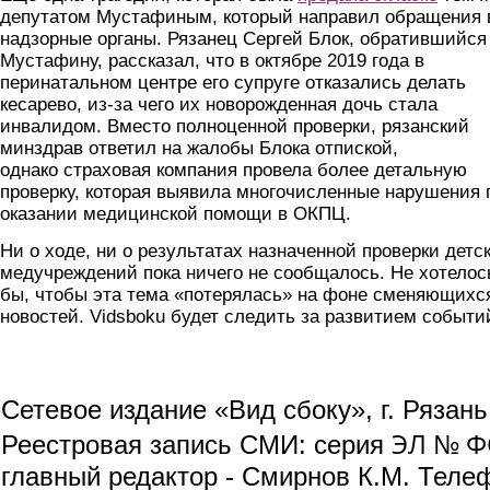
депутатом Мустафиным, который направил обращения 
надзорные органы. Рязанец Сергей Блок, обратившийся
Мустафину, рассказал, что в октябре 2019 года в
перинатальном центре его супруге отказались делать
кесарево, из-за чего их новорожденная дочь стала
инвалидом. Вместо полноценной проверки, рязанский
минздрав ответил на жалобы Блока отпиской,
однако страховая компания провела более детальную
проверку, которая выявила многочисленные нарушения 
оказании медицинской помощи в ОКПЦ.
Ни о ходе, ни о результатах назначенной проверки детс
медучреждений пока ничего не сообщалось. Не хотелос
бы, чтобы эта тема «потерялась» на фоне сменяющихс
новостей. Vidsboku будет следить за развитием событи
Сетевое издание «Вид сбоку», г. Рязан
ЭЛ № ФС
Реестровая запись СМИ: серия
главный редактор - Смирнов К.М. Телефо