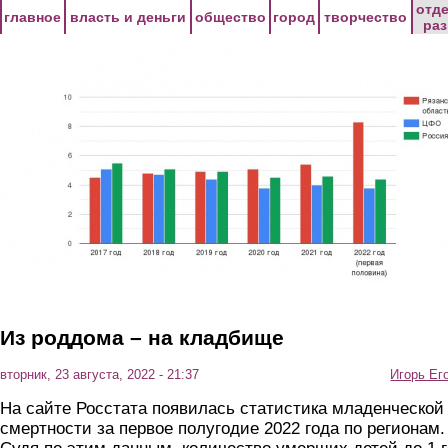
Перейти к основному содержанию
отд
главное
власть и деньги
общество
город
творчество
ра
Из роддома – на кладбище
вторник, 23 августа, 2022 - 21:37
Игорь Ег
На сайте Росстата появилась статистика младенческой
смертности за первое полугодие 2022 года по регионам.