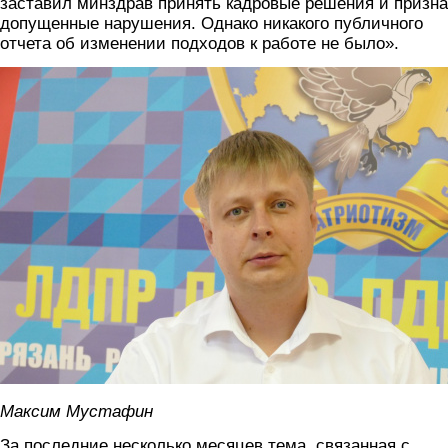
заставил минздрав принять кадровые решения и призна
допущенные нарушения. Однако никакого публичного
отчета об изменении подходов к работе не было».
mustafin_3.jpg
Максим Мустафин
За последние несколько месяцев тема, связанная с