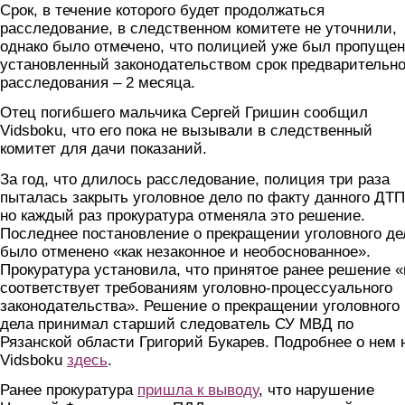
Срок, в течение которого будет продолжаться
расследование, в следственном комитете не уточнили,
однако было отмечено, что полицией уже был пропущен
установленный законодательством срок предварительно
расследования – 2 месяца.
Отец погибшего мальчика Сергей Гришин сообщил
Vidsboku, что его пока не вызывали в следственный
комитет для дачи показаний.
За год, что длилось расследование, полиция три раза
пыталась закрыть уголовное дело по факту данного ДТП
но каждый раз прокуратура отменяла это решение.
Последнее постановление о прекращении уголовного де
было отменено «как незаконное и необоснованное».
Прокуратура установила, что принятое ранее решение «
соответствует требованиям уголовно-процессуального
законодательства». Решение о прекращении уголовного
дела принимал старший следователь СУ МВД по
Рязанской области Григорий Букарев. Подробнее о нем 
Vidsboku
здесь
.
Ранее прокуратура
пришла к выводу
, что нарушение