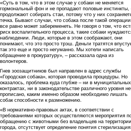
«Суть в том, что в этом случае у собаки не меняется
гормональный фон и не пропадают половые инстинкты,
продолжают собирать стаи, потому что у них сохраняет
течка. Бывают случаи, что собака после такой операции
все равно может забеременеть. Не говоря о том, что ест
риск воспалительного процесса, такие собаки нуждаютс
наблюдении. Люди, которые в этом соображают, они
понимают, что это просто трэш. Деньги тратятся впусту
так это еще и просто негуманно. Мы хотели написать
обращение в прокуратуру», – рассказала одна из
волонтеров.
Гнев зоозащитников был направлен в адрес службы
«Городская собака», которая проводила процедуры. Но
оказалось, проблема куда глубже – ни в муниципальных
контрактах, ни в законодательстве различного уровня не
прописано, каким именно образом необходимо лишать
собак способности к размножению.
«В нормативно-правовых актах, в соответствии с
требованиями которых осуществляются мероприятия п
обращению с животными без владельцев на территори
города, отсутствует определение понятия стерилизация