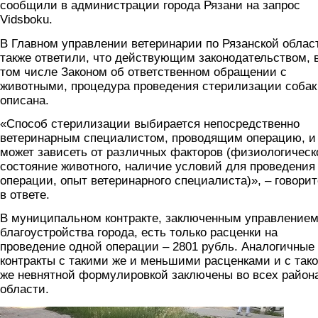
сообщили в администрации города Рязани на запрос
Vidsboku.
В Главном управлении ветеринарии по Рязанской облас
также ответили, что действующим законодательством, 
том числе Законом об ответственном обращении с
животными, процедура проведения стерилизации собак
описана.
«Способ стерилизации выбирается непосредственно
ветеринарным специалистом, проводящим операцию, и
может зависеть от различных факторов (физиологическ
состояние животного, наличие условий для проведения
операции, опыт ветеринарного специалиста)», – говори
в ответе.
В муниципальном контракте, заключенным управление
благоустройства города, есть только расценки на
проведение одной операции – 2801 рубль. Аналогичные
контракты с такими же и меньшими расценками и с так
же невнятной формулировкой заключены во всех район
области.
2.jpg