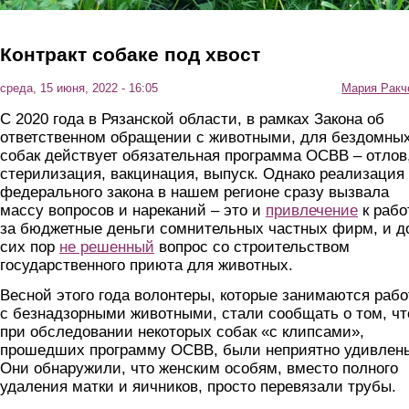
Контракт собаке под хвост
среда, 15 июня, 2022 - 16:05
Мария Ракч
С 2020 года в Рязанской области, в рамках Закона об
ответственном обращении с животными, для бездомны
собак действует обязательная программа ОСВВ – отлов
стерилизация, вакцинация, выпуск. Однако реализация
федерального закона в нашем регионе сразу вызвала
массу вопросов и нареканий – это и
привлечение
к рабо
за бюджетные деньги сомнительных частных фирм, и д
сих пор
не решенный
вопрос со строительством
государственного приюта для животных.
Весной этого года волонтеры, которые занимаются раб
с безнадзорными животными, стали сообщать о том, чт
при обследовании некоторых собак «с клипсами»,
прошедших программу ОСВВ, были неприятно удивлен
Они обнаружили, что женским особям, вместо полного
удаления матки и яичников, просто перевязали трубы.