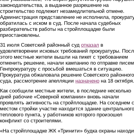
законодательства, а выданное разрешение на
строительство подлежит незамедлительной отмене.
Администрация представление не исполнила, прокурат
обратилась с иском в суд. После начала судебных
разбирательств работы на стройплощадке были
приостановлены.
31 июля Советский районный суд
отказал
в
удовлетворении исковых требований прокуратуры. Пос
этого местные жители вышли на пикет с требованием
отменить решение, начали кампанию по отправке писем
Генпрокуратуру с просьбой вмешаться в ситуацию.
Прокуратура обжаловала решение Советского районного
суда, рассмотрение апелляции
назначено
на 18 октября
Как сообщили местные жители, в последние несколько
дней рабочие «Северной компании» вновь начали
проявлять активность на стройплощадке. На соседнем 
местом стройки участке находится здание центральног
теплового пункта, у работников которого произошел
конфликт со строителями.
«На стройплощадке ЖК «Тринити» будка охраны находи