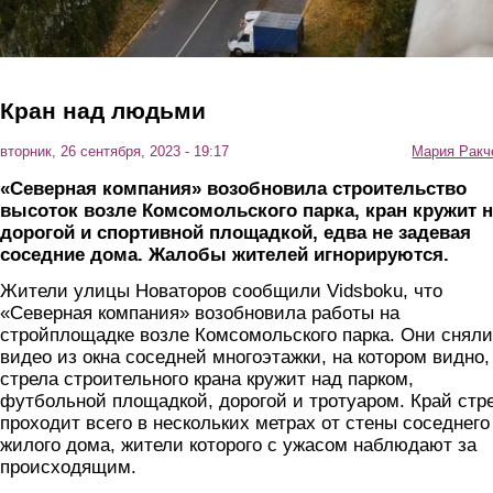
Кран над людьми
вторник, 26 сентября, 2023 - 19:17
Мария Ракч
«Северная компания» возобновила строительство
высоток возле Комсомольского парка, кран кружит 
дорогой и спортивной площадкой, едва не задевая
соседние дома. Жалобы жителей игнорируются.
Жители улицы Новаторов сообщили Vidsboku, что
«Северная компания» возобновила работы на
стройплощадке возле Комсомольского парка. Они сняли
видео из окна соседней многоэтажки, на котором видно,
стрела строительного крана кружит над парком,
футбольной площадкой, дорогой и тротуаром. Край стр
проходит всего в нескольких метрах от стены соседнего
жилого дома, жители которого с ужасом наблюдают за
происходящим.