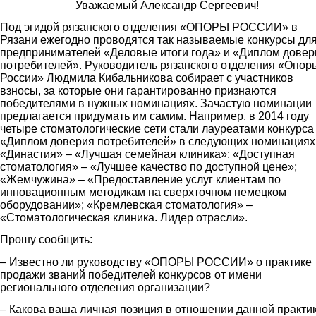
Уважаемый Александр Сергеевич!
Под эгидой рязанского отделения «ОПОРЫ РОССИИ» в
Рязани ежегодно проводятся так называемые конкурсы дл
предпринимателей «Деловые итоги года» и «Диплом довер
потребителей». Руководитель рязанского отделения «Опор
России» Людмила Кибальникова собирает с участников
взносы, за которые они гарантированно признаются
победителями в нужных номинациях. Зачастую номинации
предлагается придумать им самим. Например, в 2014 году
четыре стоматологические сети стали лауреатами конкурса
«Диплом доверия потребителей» в следующих номинациях
«Династия» – «Лучшая семейная клиника»; «Доступная
стоматология» – «Лучшее качество по доступной цене»;
«Жемчужина» – «Предоставление услуг клиентам по
инновационным методикам на сверхточном немецком
оборудовании»; «Кремлевская стоматология» –
«Стоматологическая клиника. Лидер отрасли».
Прошу сообщить:
– Известно ли руководству «ОПОРЫ РОССИИ» о практике
продажи званий победителей конкурсов от имени
регионального отделения организации?
– Какова ваша личная позиция в отношении данной практи