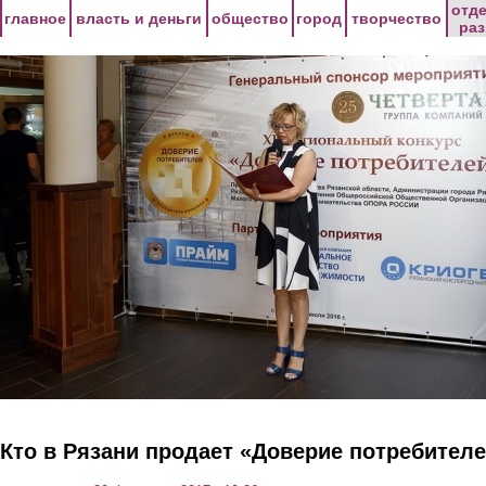
Перейти к основному содержанию
отд
главное
власть и деньги
общество
город
творчество
ра
Кто в Рязани продает «Доверие потребител