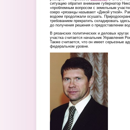
ситуацию обратил внимание губернатор Ник
«проблемным вопросом с земельным участко
озеро «рязанцы называют «Дикой уткой». Ра
водоем продолжали осушать. Природоохранн
требованием прекратить складировать здесь
до получения решения о предоставлении вод
В рязанских политических и деловых круга
участка считается начальник Управления Р
Также считается, что он имеет серьезные а
федеральном уровне.
naumov.jpg