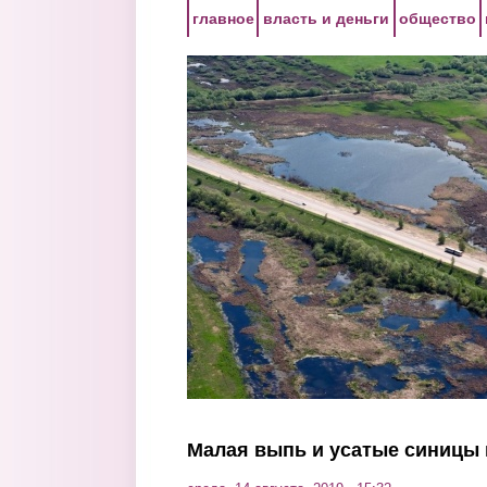
Перейти к основному содержанию
главное
власть и деньги
общество
Малая выпь и усатые синицы 