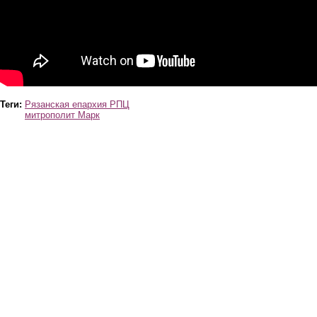
Теги:
Рязанская епархия РПЦ
митрополит Марк