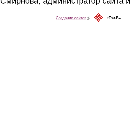
Смирнова, администратор сайта и 
Создание сайтов
(link is external)
«Три-В»