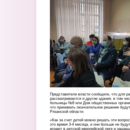
Представители власти сообщили, что для р
рассматриваются и другие здания, в том чи
больницы №8 или Дом общественных организ
что принимать окончательное решение буду
Рязанской области.
«Как за счет детей можно решать эти вопро
это время 3-4 месяца, и они больше не буду
играют в детской европейской лиге и защи