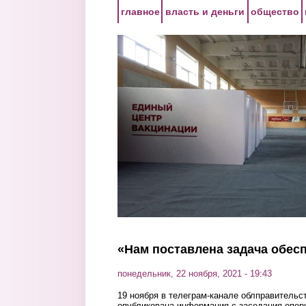
Перейти к основному содержанию
главное
власть и деньги
общество
«Нам поставлена задача обес
понедельник, 22 ноября, 2021 - 19:43
19 ноября в телеграм-канале облправительс
опубликована информация с заседания опер