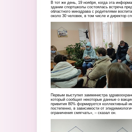
В тот же день, 19 ноября, когда эта информ
здании спортшколы состоялась встреча пре
областного минздрава с родителями воспита
около 30 человек, в том числе и директор 
Первым выступил замминистра здравоохран
который сообщил некоторые данные о вакцин
привития 80% формируется коллективный и
постепенно, в зависимости от эпидемиологич
ограничения смягчать», – сказал он.