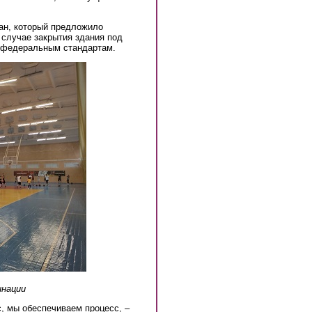
лан, который предложило
 случае закрытия здания под
ь федеральным стандартам.
инации
, мы обеспечиваем процесс, –