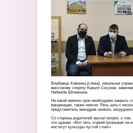
Владимир Хоминец (слева), начальник управ
массовому спорту Кирилл Сосунов, замгла
Надежда Штевнина
На какой именно срок необходимо закрыть с
вакцинации, также неясно. Речь шла о неско
представитель минздрав назвать затруднилс
Со стороны родителей звучал вопрос о том,
это здание: «Вот пять этажей (указывая на 
институт культуры пустой стоит».