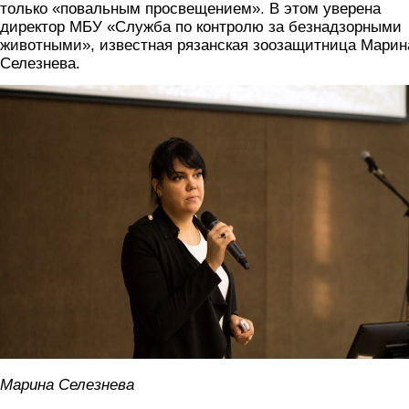
только «повальным просвещением». В этом уверена
директор МБУ «Служба по контролю за безнадзорными
животными», известная рязанская зоозащитница Марин
Селезнева.
selezneva.jpg
Марина Селезнева