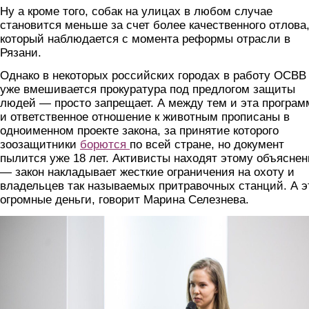
Ну а кроме того, собак на улицах в любом случае
становится меньше за счет более качественного отлова
который наблюдается с момента реформы отрасли в
Рязани.
Однако в некоторых российских городах в работу ОСВВ
уже вмешивается прокуратура под предлогом защиты
людей — просто запрещает. А между тем и эта програм
и ответственное отношение к животным прописаны в
одноименном проекте закона, за принятие которого
зоозащитники
борются
по всей стране, но документ
пылится уже 18 лет. Активисты находят этому объяснен
— закон накладывает жесткие ограничения на охоту и
владельцев так называемых притравочных станций. А э
огромные деньги, говорит Марина Селезнева.
uch2.jpg