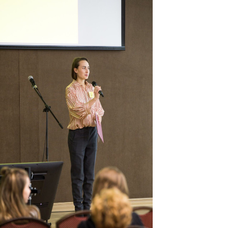
pulyaeva.jpg