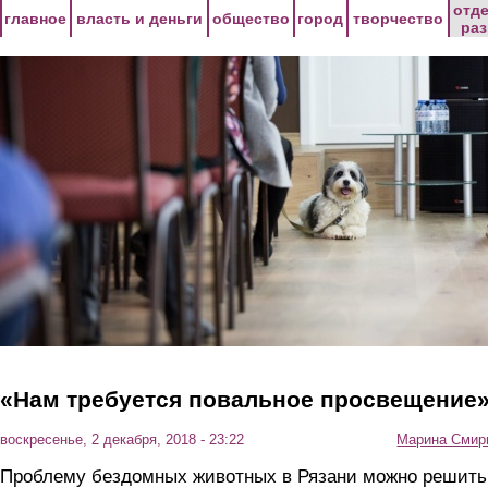
Перейти к основному содержанию
отд
главное
власть и деньги
общество
город
творчество
ра
«Нам требуется повальное просвещение
воскресенье, 2 декабря, 2018 - 23:22
Марина Смир
Проблему бездомных животных в Рязани можно решить