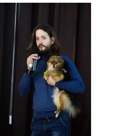
safroniy.jpg