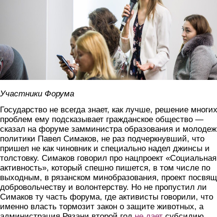
Участники Форума
Государство не всегда знает, как лучше, решение многи
проблем ему подсказывает гражданское общество —
сказал на форуме замминистра образования и молоде
политики Павел Симаков, не раз подчеркнувший, что
пришел не как чиновник и специально надел джинсы и
толстовку. Симаков говорил про нацпроект «Социальная
активность», который спешно пишется, в том числе по
выходным, в рязанском минобразования, проект посвя
добровольчеству и волонтерству. Но не пропустил ли
Симаков ту часть форума, где активисты говорили, что
именно власть тормозит закон о защите животных, а
администрация Рязани второй год
не дает
субсидию