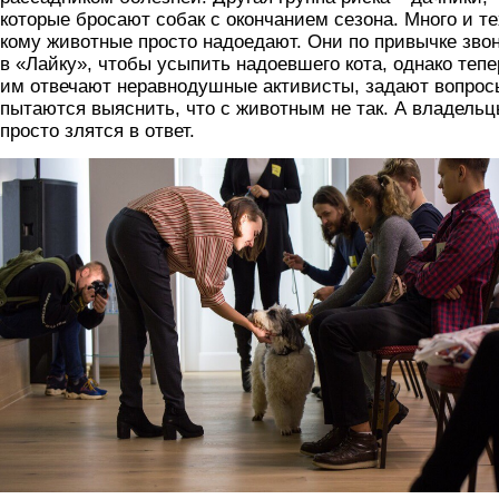
которые бросают собак с окончанием сезона. Много и те
кому животные просто надоедают. Они по привычке зво
в «Лайку», чтобы усыпить надоевшего кота, однако тепе
им отвечают неравнодушные активисты, задают вопрос
пытаются выяснить, что с животным не так. А владель
просто злятся в ответ.
sobak.jpg