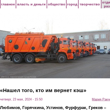
Перейти к основному содержанию
отд
главное
власть и деньги
общество
город
творчество
ра
«Нашел того, кто им вернет кэш»
четверг, 23 мая, 2024 - 15:50
Мария Ракч
Любимов, Горячкина, Устинов, Фурфурак, Греков –