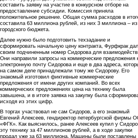
составить заявку на участие в конкурсном отборе на
предоставление субсидии. Комиссия приняла
положительное решение. Общая сумма расходов в итог
составила 63 миллиона рублей, из них 3 миллиона – из
городского бюджета.
Далее нужно было подготовить техзадание и
сформировать начальную цену контракта, Фурфкрак да
своим подчиненным номер Сидорова для взаимодейств
Они направили запросы на коммерческие предложения 
электронную почту Сидорова и еще в два адреса, котор
на самом деле принадлежали тому же Сидорову. Его
знакомый изготовил фиктивные коммерческие
предложения от имени других компаний. Во всех
коммерческих предложениях цена на технику была
завышена, и в итоге заявка на закупку была сформиров
исходя из этих цифр.
В торгах участвовал не сам Сидоров, а его знакомый
Евгений Алексеев, гендиректор петербургской фирмы 
«ФГК». Как выяснилось, ранее Алексеев купил у Сидоро
эту технику за 47 миллионов рублей, а в ходе закупки
продал уже за 63 миллиона. Машины были поставлены 