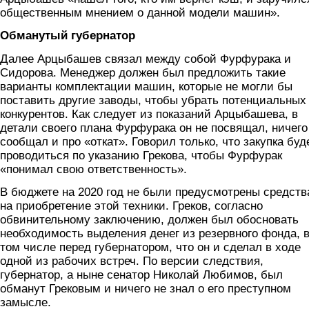
общественным мнением о данной модели машин».
Обманутый губернатор
Далее Арцыбашев связал между собой Фурфурака и
Сидорова. Менеджер должен был предложить такие
варианты комплектации машин, которые не могли бы
поставить другие заводы, чтобы убрать потенциальных
конкурентов. Как следует из показаний Арцыбашева, в
детали своего плана Фурфурака он не посвящал, ничего
сообщал и про «откат». Говорил только, что закупка буд
проводиться по указанию Грекова, чтобы Фурфурак
«понимал свою ответственность».
В бюджете на 2020 год не были предусмотрены средств
на приобретение этой техники. Греков, согласно
обвинительному заключению, должен был обосновать
необходимость выделения денег из резервного фонда, 
том числе перед губернатором, что он и сделал в ходе
одной из рабочих встреч. По версии следствия,
губернатор, а ныне сенатор Николай Любимов, был
обманут Грековым и ничего не знал о его преступном
замысле.