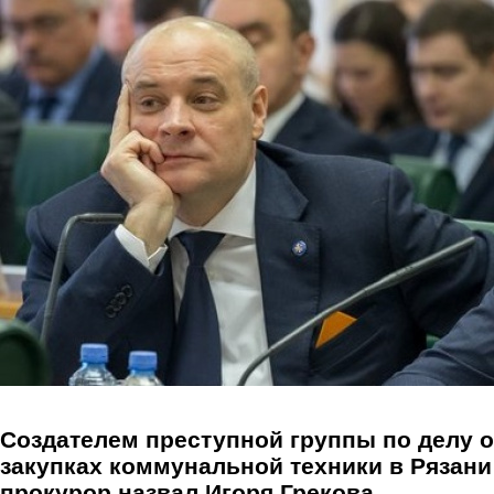
Перейти к основному содержанию
Создателем преступной группы по делу о
закупках коммунальной техники в Рязани
прокурор назвал Игоря Грекова