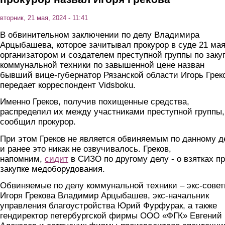
вторник, 21 мая, 2024 - 11:41
В обвинительном заключении по делу Владимира
Арцыбашева, которое зачитывал прокурор в суде 21 мая
организатором и создателем преступной группы по заку
коммунальной техники по завышенной цене назван
бывший вице-губернатор Рязанской области Игорь Грек
передает корреспондент Vidsboku.
Именно Греков, получив похищенные средства,
распределил их между участниками преступной группы,
сообщил прокурор.
При этом Греков не является обвиняемым по данному д
и ранее это никак не озвучивалось. Греков,
напомним,
сидит
в СИЗО по другому делу - о взятках п
закупке медоборудования.
Обвиняемые по делу коммунальной техники – экс-совет
Игоря Грекова Владимир Арцыбашев, экс-начальник
управления благоустройства Юрий Фурфурак, а также
гендиректор петербургской фирмы ООО «ФГК» Евгений