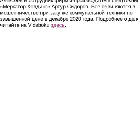
Алексеев и сотрудник фирмы-производителя спецтехни
«Меркатор Холдинг» Артур Сидоров. Все обвиняются в
мошенничестве при закупке коммунальной техники по
завышенной цене в декабре 2020 года. Подробнее о дел
читайте на Vidsboku
здесь
.