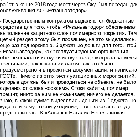
работ в конце 2018 года мост через Оку был передан дл
обслуживания АО «Рязаньавтодор».
«Государственным контрактом выделяются бюджетные
средства для того, чтобы «Рязаньавтодор» обеспечивал
выполнение защитного слоя полимерного покрытия. Там
целый раздел этому был посвящен, на это выделялись,
еще раз подчеркиваю, бюджетные деньги для того, что
«Рязаньавтодор», как эксплуатирующая организация,
обеспечивала очистку, очистку стока, смотрела за мелк
трещинами, покрывала их лаком, как это было
предусмотрено и в проектной документации, и написано
ГОСТе. Ничего из этих эксплуатационных мероприятий,
которые должны были проводиться на объекте, не было
сделано, от слова «совсем». Стоки забиты, полимер
трещит, никто за ним не ухаживает, ничего не делается.
знаю, в какой сумме выделялись деньги из бюджета, но
куда-то и кому-то они уходили», – высказалась в суде
представитель ГК «Альянс» Наталия Весельницкая.
foto.jpg