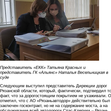
Представитель «ЕКК» Татьяна Красных и
представитель ГК «Альянс» Наталья Весельницкая в
суде
Следующим выступил представитель Дирекции дорог
Рязанской области, который, фактически, подтвердил т
факт, что за дорогостоящим покрытием не ухаживали. 
отметил, что с АО «Рязаньавтодор» действительно был
заключен госконтракт, но не на содержание моста, а на
обслуживание всей автодороги Спас-Клепики – Рязань.