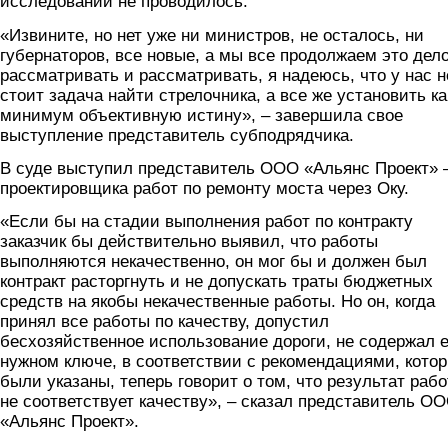
исследований не проводилось.
«Извините, но нет уже ни министров, не осталось, ни
губернаторов, все новые, а мы все продолжаем это дел
рассматривать и рассматривать, я надеюсь, что у нас н
стоит задача найти стрелочника, а все же установить ка
минимум объективную истину», – завершила свое
выступление представитель субподрядчика.
В суде выступил представитель ООО «Альянс Проект» 
проектировщика работ по ремонту моста через Оку.
«Если бы на стадии выполнения работ по контракту
заказчик бы действительно выявил, что работы
выполняются некачественно, он мог бы и должен был
контракт расторгнуть и не допускать траты бюджетных
средств на якобы некачественные работы. Но он, когда
принял все работы по качеству, допустил
бесхозяйственное использование дороги, не содержал е
нужном ключе, в соответствии с рекомендациями, кото
были указаны, теперь говорит о том, что результат раб
не соответствует качеству», – сказал представитель О
«Альянс Проект».