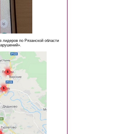
з лидеров по Рязанской области
нарушений».