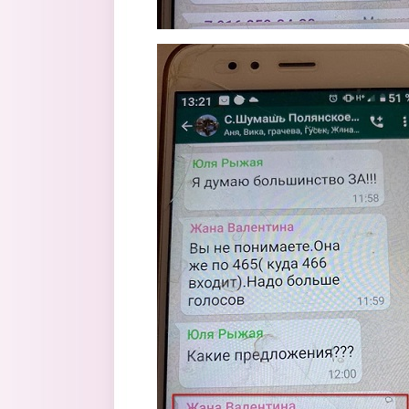
skrin.jpg