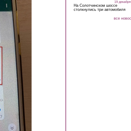
19 декабря
На Солотчинском шоссе
столкнулись три автомобиля
все ново