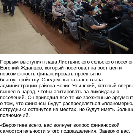
Первым выступил глава Листвянского сельского поселе
Евгений Жданцев, который посетовал на рост цен и
невозможность финансировать проекты по
благоустройству. Следом высказался глава
администрации района Борис Ясинский, который вперв
вышел в народ, чтобы агитировать за ликвидацию
поселений. Он приводил все те же заезженные аргумен
о том, что финансы будут распределяться «планомерно
сотрудники останутся на местах, но будут иметь больш
полномочий.
«Вероятнее всего, вас волнует вопрос финансовой
самостоятельности этого подразделения. Заверяю вас, 