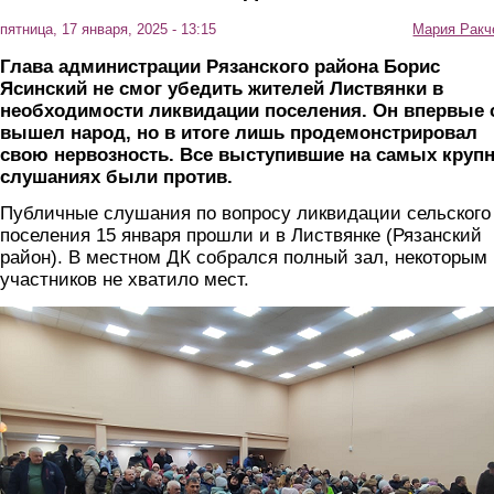
пятница, 17 января, 2025 - 13:15
Мария Ракч
Глава администрации Рязанского района Борис
Ясинский не смог убедить жителей Листвянки в
необходимости ликвидации поселения. Он впервые 
вышел народ, но в итоге лишь продемонстрировал
свою нервозность. Все выступившие на самых круп
слушаниях были против.
Публичные слушания по вопросу ликвидации сельского
поселения 15 января прошли и в Листвянке (Рязанский
район). В местном ДК собрался полный зал, некоторым 
участников не хватило мест.
foto2.png