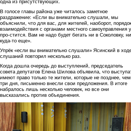
одна из присутствующих.
В голосе главы района уже читалось заметное
раздражение: «Если вы внимательно слушали, мы
объяснили, что для вас, для жителей, наоборот, порядо
взаимодействия с органами местного самоуправления у
про-стится. Вам не надо будет бегать ни в Соколовку, н
куда-то еще».
Упрёк «если вы внимательно слушали» Ясинский в ход
слушаний повторил несколько раз.
Когда дошла очередь до выступлений, председатель
совета депутатов Елена Шилова объявила, что выступа
имеют право только те жители, которые не позднее, чем
три дня, письменно внесли свои предложения. В итоге
набралось лишь несколько человек, но все они
высказались против объединения.
foto3.png