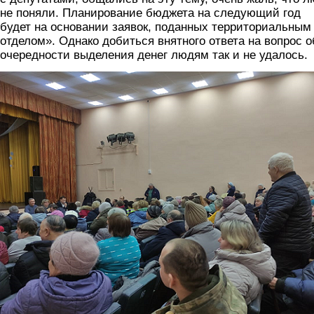
не поняли. Планирование бюджета на следующий год
будет на основании заявок, поданных территориальным
отделом». Однако добиться внятного ответа на вопрос о
очередности выделения денег людям так и не удалось.
foto4.png