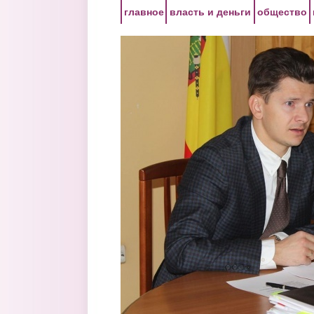
Перейти к основному содержанию
главное
власть и деньги
общество