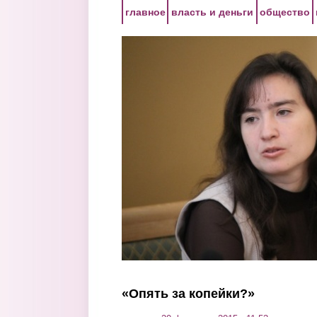
Перейти к основному содержанию
главное
власть и деньги
общество
«Опять за копейки?»