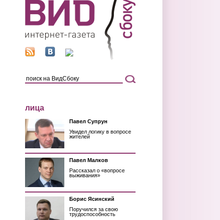
лица
Павел Супрун
Увидел логику в вопросе
жителей
Павел Малков
Рассказал о «вопросе
выживания»
Борис Ясинский
Поручился за свою
трудоспособность