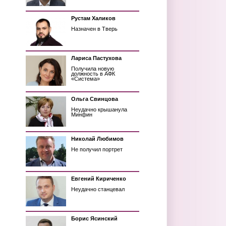
Рустам Халиков
Назначен в Тверь
Лариса Пастухова
Получила новую
должность в АФК
«Система»
Ольга Свинцова
Неудачно крышанула
Минфин
Николай Любимов
Не получил портрет
Евгений Кириченко
Неудачно станцевал
Борис Ясинский