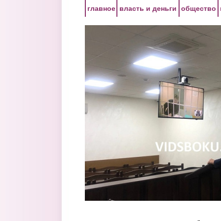
Перейти к основному содержанию
главное
власть и деньги
общество