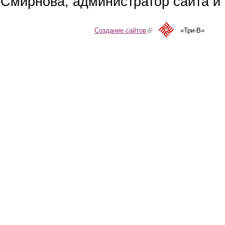
Смирнова, администратор сайта и 
Создание сайтов
(link is external)
«Три-В»