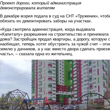
Проект дороги, который администрация
демонстрировала жителям
В декабре мэрия подала в суд на СНТ «Труженик», чтоб
обязать их демонтировать заборы на участках.
«Куда смотрела администрация, когда выдавала
«Капиталу» разрешение на строительство и принимала
дома? Застройщик продал квартиры, а дорогу, которую 
наобещал, теперь хотят обустроить за чужой счет – отн
землю у дачников, а у нас вместо двора сделать проез
часть», – сказала одна из жительниц.
foto.jpg