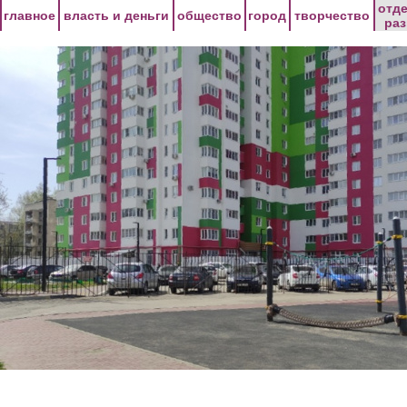
Перейти к основному содержанию
отд
главное
власть и деньги
общество
город
творчество
ра