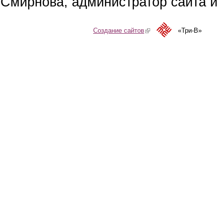
Смирнова, администратор сайта и 
Создание сайтов
(link is external)
«Три-В»