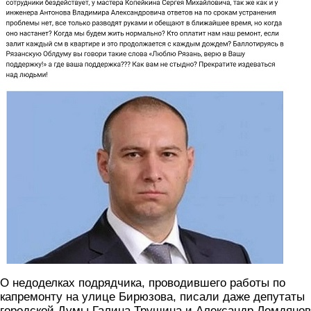
О недоделках подрядчика, проводившего работы по
капремонту на улице Бирюзова, писали даже депутаты
городской Думы Галина Трушина и Александр Лемдянов