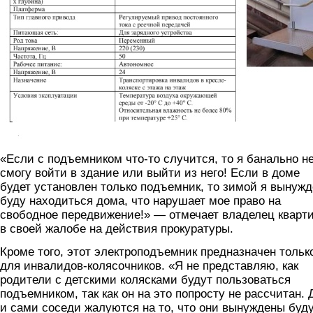
«Если с подъемником что-то случится, то я банально н
смогу войти в здание или выйти из него! Если в доме
будет установлен только подъемник, то зимой я вынужд
буду находиться дома, что нарушает мое право на
свободное передвижение!» — отмечает владелец кварт
в своей жалобе на действия прокуратуры.
Кроме того, этот электроподъемник предназначен тольк
для инвалидов-колясочников. «Я не представляю, как
родители с детскими колясками будут пользоваться
подъемником, так как он на это попросту не рассчитан. 
и сами соседи жалуются на то, что они вынуждены буд