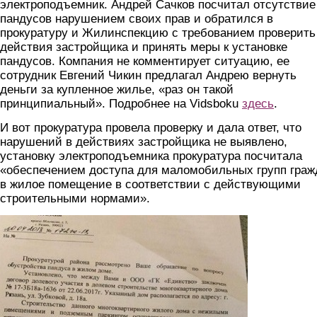
электроподъемник. Андрей Сачков посчитал отсутствие
пандусов нарушением своих прав и обратился в
прокуратуру и Жилинспекцию с требованием проверить
действия застройщика и принять меры к установке
пандусов. Компания не комментирует ситуацию, ее
сотрудник Евгений Чикин предлагал Андрею вернуть
деньги за купленное жилье, «раз он такой
принципиальный». Подробнее на Vidsboku
здесь
.
И вот прокуратура провела проверку и дала ответ, что
нарушений в действиях застройщика не выявлено,
установку электроподъемника прокуратура посчитала
«обеспечением доступа для маломобильных групп граж
в жилое помещение в соответствии с действующими
строительными нормами».
1.jpg