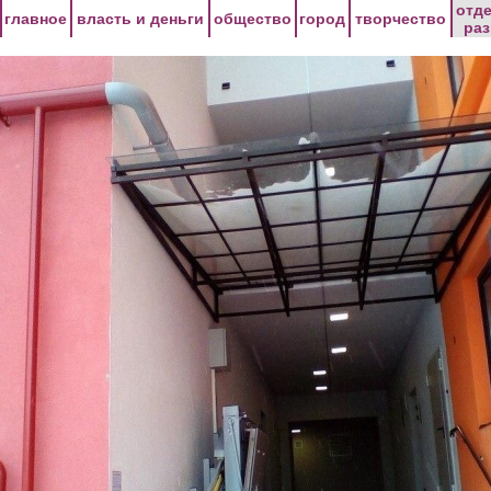
Перейти к основному содержанию
отд
главное
власть и деньги
общество
город
творчество
ра