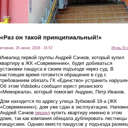
«Раз он такой принципиальный!»
вторник, 26 июня, 2018 - 15:57
Игорь Ег
Инвалид первой группы Андрей Сачков, который купил
квартиру в ЖК «Современник», будет добиваться
установки пандуса в своем подъезде через суд. В
настоящее время готовится обращение в суд с
требованием обязать ГК «Единство» устранить нарушен
Об этом Vidsboku сообщил юрист рязанского
«Мемориала», который помогает Андрею, Петр Иванов.
Дом находится по адресу улица Зубковой 18-а (ЖК
«Современник»), дом уже сдан в эксплуатацию. Напомн
Андрей Сачков
решил
купить квартиру именно в этом
доме, так как компания обещала дублировать лестницы
пандусами. Однако вместо пандусов у подъезда разме