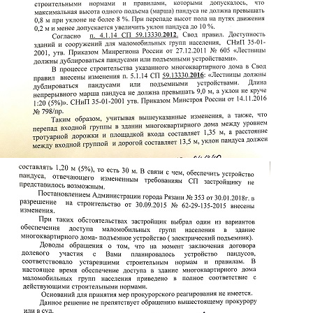
2.jpg