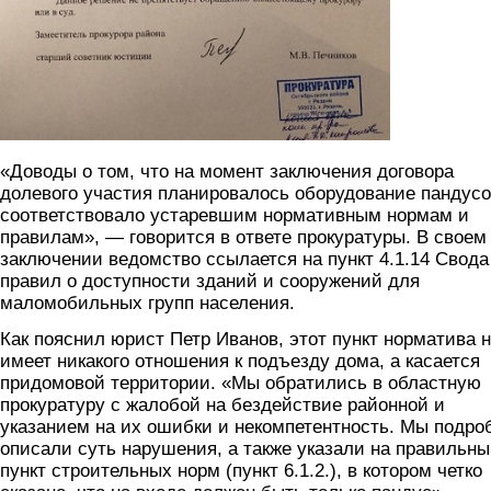
«Доводы о том, что на момент заключения договора
долевого участия планировалось оборудование пандус
соответствовало устаревшим нормативным нормам и
правилам», — говорится в ответе прокуратуры. В своем
заключении ведомство ссылается на пункт 4.1.14 Свода
правил о доступности зданий и сооружений для
маломобильных групп населения.
Как пояснил юрист Петр Иванов, этот пункт норматива 
имеет никакого отношения к подъезду дома, а касается
придомовой территории. «Мы обратились в областную
прокуратуру с жалобой на бездействие районной и
указанием на их ошибки и некомпетентность. Мы подро
описали суть нарушения, а также указали на правильн
пункт строительных норм (пункт 6.1.2.), в котором четко