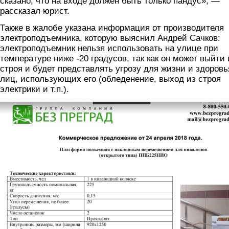
сказано, что на входе должен быть только пандус», —
рассказал юрист.
Также в жалобе указана информация от производителя
электроподъемника, которую выяснил Андрей Сачков:
электроподъемник нельзя использовать на улице при
температуре ниже -20 градусов, так как он может выйти 
строя и будет представлять угрозу для жизни и здоровь
лиц, использующих его (обледенение, выход из строя
электрики и т.п.).
3.jpg