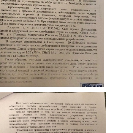
2.jpg