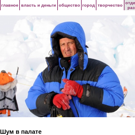
Перейти к основному содержанию
отд
главное
власть и деньги
общество
город
творчество
ра
Шум в палате