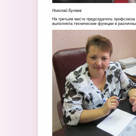
Николай Булаев
На третьем месте председатель профсоюза 
выполняла технические функции в различны
1.jpg