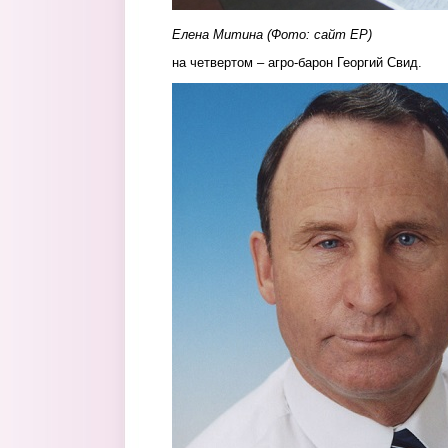
Елена Митина (Фото: сайт ЕР)
на четвертом – агро-барон Георгий Свид.
1.jpg