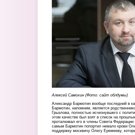
Алексей Самохин (Фото: сайт облдумы)
Александр Бармотин вообще последний в ка
Бармотин, напомним, является родственник
Грызлова, полностью исчезнувшего с полити
этом качестве был взят в список на прошлы
проталкивал его в члены Совета Федерации 
самым Бармотин попортил немало крови Ол
поддержку москвичу Олегу Еремееву, которы