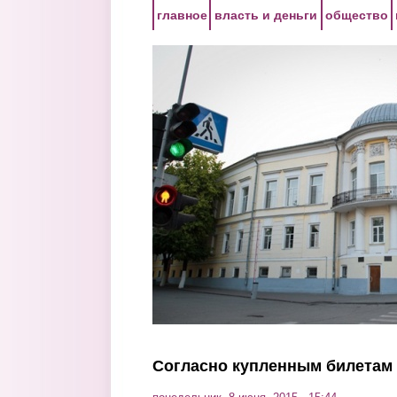
Перейти к основному содержанию
главное
власть и деньги
общество
Согласно купленным билетам