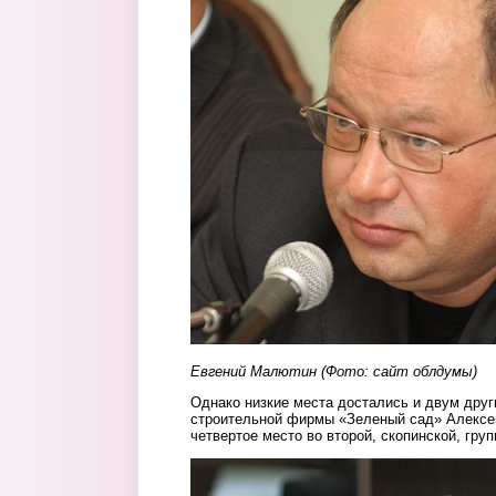
Евгений Малютин
(Фото: сайт облдумы)
Однако низкие места достались и двум друг
строительной фирмы «Зеленый сад» Алексе
четвертое место во второй, скопинской, груп
1.jpg