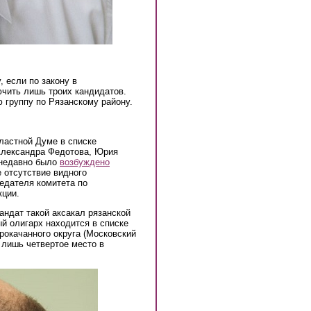
 если по закону в
чить лишь троих кандидатов.
 группу по Рязанскому району.
ластной Думе в списке
Александра Федотова, Юрия
 недавно было
возбуждено
 отсутствие видного
едателя комитета по
кции.
андат такой аксакал рязанской
й олигарх находится в списке
рокачанного округа (Московский
 лишь четвертое место в