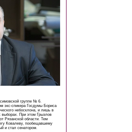
симовской группе № 6.
ом экс-спикера Госдумы Бориса
ческого небосклона, и лишь в
х выборах. При этом Грызлов
от Рязанской области. Тем
егу Ковалеву, пообещавшему
й и стал сенатором.