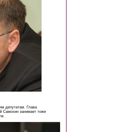
им депутатам. Глава
й Самохин занимает тоже
пе.