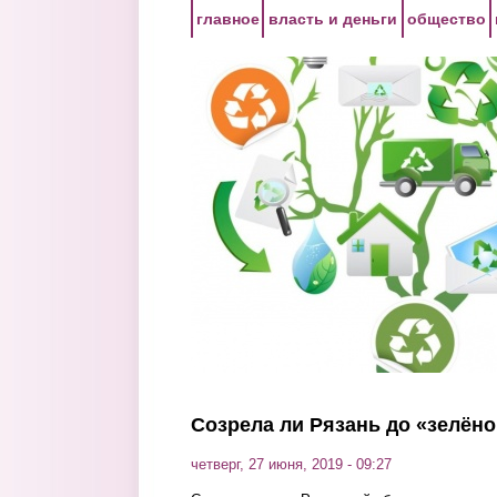
Перейти к основному содержанию
главное
власть и деньги
общество
Созрела ли Рязань до «зелён
четверг, 27 июня, 2019 - 09:27