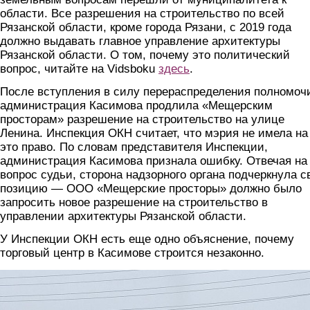
области. Все разрешения на строительство по всей
Рязанской области, кроме города Рязани, с 2019 года
должно выдавать главное управление архитектуры
Рязанской области. О том, почему это политический
вопрос, читайте на Vidsboku
здесь
.
После вступления в силу перераспределения полномоч
администрация Касимова продлила «Мещерским
просторам» разрешение на строительство на улице
Ленина. Инспекция ОКН считает, что мэрия не имела на
это право. По словам представителя Инспекции,
администрация Касимова признала ошибку. Отвечая на
вопрос судьи, сторона надзорного органа подчеркнула 
позицию — ООО «Мещерские просторы» должно было
запросить новое разрешение на строительство в
управлении архитектуры Рязанской области.
У Инспекции ОКН есть еще одно объяснение, почему
торговый центр в Касимове строится незаконно.
tc2.jpg