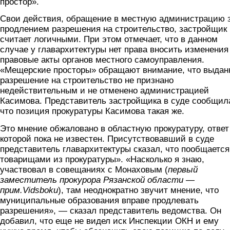
простор».
Свои действия, обращение в местную администрацию 
продлением разрешения на строительство, застройщик
считает логичными. При этом отмечает, что в данном
случае у главархитектуры нет права вносить изменения
правовые акты органов местного самоуправления.
«Мещерские просторы» обращают внимание, что выдан
разрешение на строительство не признано
недействительным и не отменено администрацией
Касимова. Представитель застройщика в суде сообщил
что позиция прокуратуры Касимова такая же.
Это мнение обжаловано в областную прокуратуру, ответ
которой пока не известен. Присутствовавший в суде
представитель главархитектуры сказал, что пообщается
товарищами из прокуратуры». «Насколько я знаю,
участвовал в совещаниях с Монаховым (
первый
заместитель прокурора Рязанской области —
прим.Vidsboku
), там неоднократно звучит мнение, что
муниципальные образования вправе продлевать
разрешения», — сказал представитель ведомства. Он
добавил, что еще не видел иск Инспекции ОКН и ему