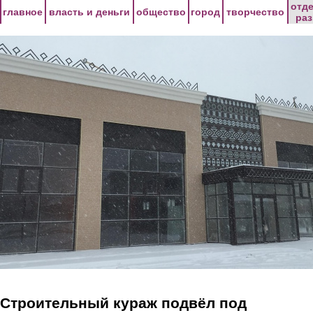
Перейти к основному содержанию
отд
главное
власть и деньги
общество
город
творчество
ра
Строительный кураж подвёл под