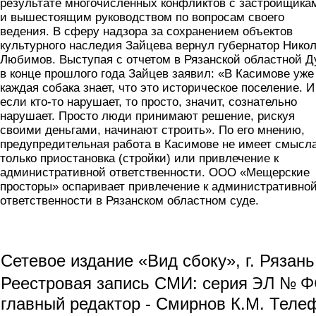
результате многочисленных конфликтов с застройщика
и вышестоящим руководством по вопросам своего
ведения. В сферу надзора за сохранением объектов
культурного наследия Зайцева вернул губернатор Нико
Любимов. Выступая с отчетом в Рязанской областной 
в конце прошлого года Зайцев заявил: «В Касимове уже
каждая собака знает, что это историческое поселение. И
если кто-то нарушает, то просто, значит, сознательно
нарушает. Просто люди принимают решение, рискуя
своими деньгами, начинают строить». По его мнению,
предупредительная работа в Касимове не имеет смысла
только приостановка (стройки) или привлечение к
административной ответственности. ООО «Мещерские
просторы» оспаривает привлечение к административно
ответственности в Рязанском областном суде.
Сетевое издание «Вид сбоку», г. Рязан
ЭЛ № ФС
Реестровая запись СМИ: серия
главный редактор - Смирнов К.М. Телефо