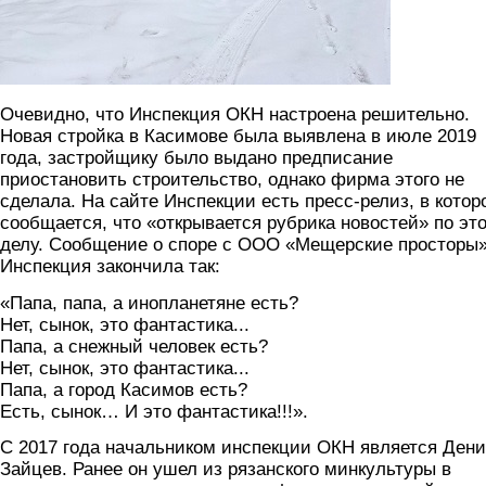
Очевидно, что Инспекция ОКН настроена решительно.
Новая стройка в Касимове была выявлена в июле 2019
года, застройщику было выдано предписание
приостановить строительство, однако фирма этого не
сделала. На сайте Инспекции есть пресс-релиз, в котор
сообщается, что «открывается рубрика новостей» по эт
делу. Сообщение о споре с ООО «Мещерские просторы
Инспекция закончила так:
«Папа, папа, а инопланетяне есть?
Нет, сынок, это фантастика...
Папа, а снежный человек есть?
Нет, сынок, это фантастика...
Папа, а город Касимов есть?
Есть, сынок… И это фантастика!!!».
С 2017 года начальником инспекции ОКН является Ден
Зайцев. Ранее он ушел из рязанского минкультуры в