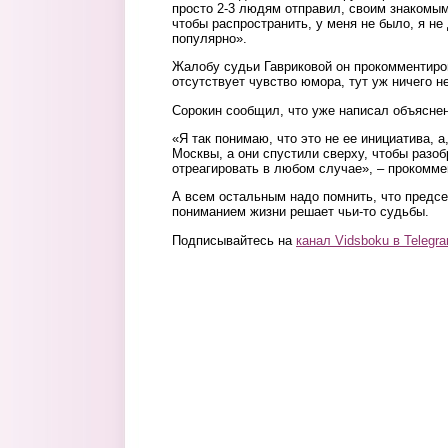
просто 2-3 людям отправил, своим знакомым
чтобы распространить, у меня не было, я не 
популярно».
Жалобу судьи Гавриковой он прокомментиров
отсутствует чувство юмора, тут уж ничего н
Сорокин сообщил, что уже написал объяснен
«Я так понимаю, что это не ее инициатива, а
Москвы, а они спустили сверху, чтобы разо
отреагировать в любом случае», – прокомме
А всем остальным надо помнить, что предсе
пониманием жизни решает чьи-то судьбы.
Подписывайтесь на
канал Vidsboku в Telegr