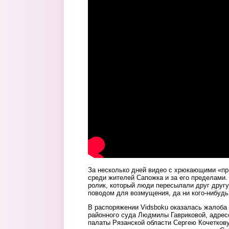
За несколько дней видео с хрюкающими «п
среди жителей Сапожка и за его пределами
ролик, который люди пересылали друг другу
поводом для возмущения, да ни кого-нибудь
В распоряжении Vidsboku оказалась жалоба
районного суда Людмилы Гавриковой, адрес
палаты Рязанской области Сергею Кочеткову