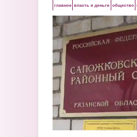
Перейти к основному содержанию
главное
власть и деньги
общество