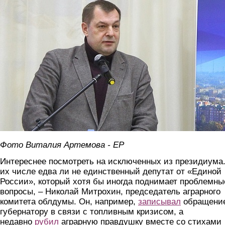
Фото Виталия Артемова - ЕР
Интереснее посмотреть на исключенных из президиума.
их числе едва ли не единственный депутат от «Единой
России», который хотя бы иногда поднимает проблемны
вопросы, – Николай Митрохин, председатель аграрного
комитета облдумы. Он, например,
записывал
обращение
губернатору в связи с топливным кризисом, а
недавно
рубил
аграрную правдушку вместе со стихами