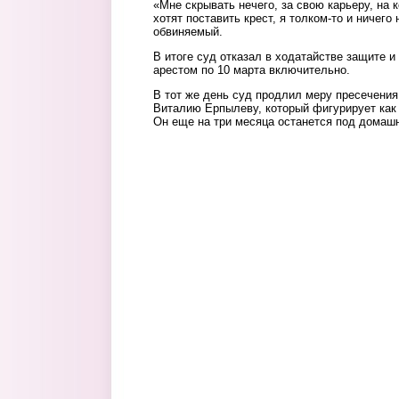
«Мне скрывать нечего, за свою карьеру, на
хотят поставить крест, я толком-то и ничего
обвиняемый.
В итоге суд отказал в ходатайстве защите и
арестом по 10 марта включительно.
В тот же день суд продлил меру пресечени
Виталию Ерпылеву, который фигурирует как
Он еще на три месяца останется под домаш