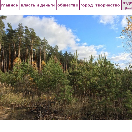
Перейти к основному содержанию
отд
главное
власть и деньги
общество
город
творчество
ра