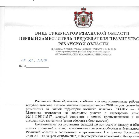
3.jpg