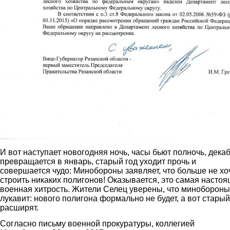
И вот наступает новогодняя ночь, часы бьют полночь, дека
превращается в январь, старый год уходит прочь и
совершается чудо: Минобороны заявляет, что больше не хо
строить никаких полигонов! Оказывается, это самая насто
военная хитрость. Жители Селец уверены, что минобороны
лукавит: нового полигона формально не будет, а вот старый
расширят.
Согласно письму военной прокуратуры, коллегией