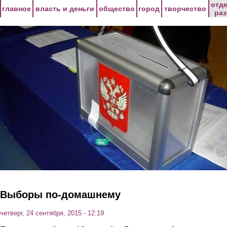
Перейти к основному содержанию
отд
главное
власть и деньги
общество
город
творчество
ра
Выборы по-домашнему
четверг, 24 сентября, 2015 - 12:19