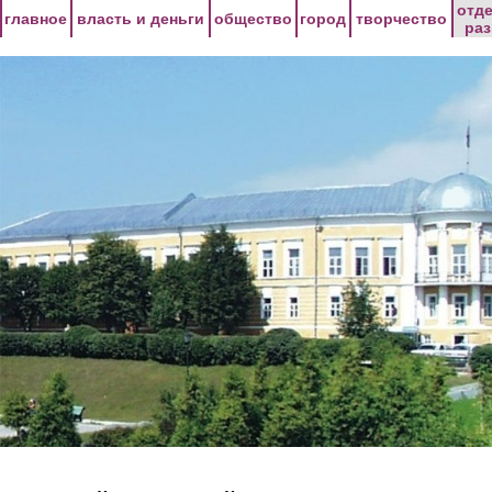
Перейти к основному содержанию
отд
главное
власть и деньги
общество
город
творчество
ра